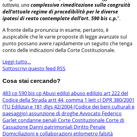
tuttavia, una
complessiva rimeditazione sulla congruità
dell’attuale regime di procedibilità per le diverse
ipotesi di reato contemplate dall’art. 590 bis c.p.
”.
A fronte della pronuncia in esame, pertanto, è
auspicabile che le varie proposte di legge avanzate sul
punto possano avere rapidamente un seguito che tenga
conto delle indicazioni della Corte Costituzionale.
Leggi tutto...
Sottoscrivi questo feed RSS
Cosa stai cercando?
483 cp
590 bis cp
Abusi edilizi
abuso edilizio
art 222 del
Codice della Strada
artt 44, comma 1 lett c) DPR 380/2001
(TU Edilizia) e 181 dlgs 42/2004 (Codice dei beni culturali e
paesaggio)
assunzione di droghe
Avvocato Federico
Garlet
condanne penali
Corte Costituzionale
Corte di
Cassazione
Danni patrimoniali
Diritto Penale
Domiciliazioni e collaborazioni
etilometro
falsità