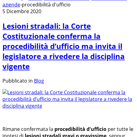
aziende
-
procedibilità d'ufficio
5 Dicembre 2020
Lesioni stradali: la Corte
Costituzionale conferma la
procedibilità d’ufficio ma invita il
legislatore a rivedere la disciplina
vigente
Pubblicato in
Blog
Rimane confermata la
procedibilità d'ufficio
per tutte le
ipotesi di
lesioni stradali gravi o gravissime
, seppur