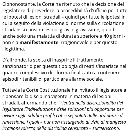
Ciononostante, la Corte ha ritenuto che la decisione del
legislatore di prevedere la procedibilità d'ufficio per tutte
le ipotesi di lesioni stradali – quindi per tutte le ipotesi in
cui a seguito della violazione di norme sulla circolazione
stradale si causino lesioni gravi o gravissime, quindi
anche solo una malattia di durata superiore a 40 giorni -
non sia
manifestamente
irragionevole e per questo
illegittima.
D'altronde, la scelta di inasprire il trattamento
sanzionatorio per questa tipologia di reati s'inserisce nel
quadro complessivo di riforma finalizzato a contenere
episodi ritenibili di particolare allarme sociale.
Tuttavia la Corte Costituzionale ha invitato il legislatore a
ripensare la disciplina vigente in materia di lesioni
stradali, affermando che: “r
ientra nella discrezionalità del
legislatore l’individuazione delle soluzioni più opportune per
ovviare agli indubbi profili critici segnalati dalle ordinanze di
rimessione, i quali – pur non assurgendo al vizio di manifesta
irragionevolezza della disciplina censurata – suggeriscono,