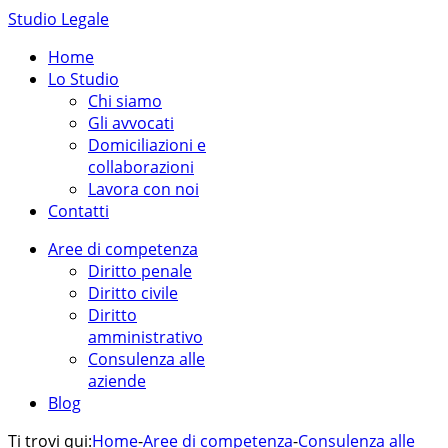
Studio Legale
Home
Lo Studio
Chi siamo
Gli avvocati
Domiciliazioni e
collaborazioni
Lavora con noi
Contatti
Aree di competenza
Diritto penale
Diritto civile
Diritto
amministrativo
Consulenza alle
aziende
Blog
Ti trovi qui:
Home
-
Aree di competenza
-
Consulenza alle