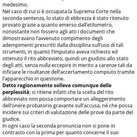
medesimo.
Nel caso di cui si è occupata la Suprema Corte nella
seconda sentenza, lo stato di ebbrezza è stato ritenuto
provato grazie a quanto emerso dall’etilometro,
nonostante non fossero agli atti i documenti che
dimostravano l’avvenuto compimento degli
adempimenti prescritti dalla disciplina sull’uso di tali
strumenti, in quanto l’imputato aveva richiesto ed
ottenuto il rito abbreviato, quindi un giudizio allo stato
degli atti, senza nulla eccepire in merito a carenze tali da
inficiare le risultanze dell’accertamento compiuto tramite
l’apparecchio in questione.
Detto ragionamento solleva comunque delle
perplessità
; si ritiene infatti che la scelta del rito
abbreviato non possa comportare un alleggerimento
dell’onere probatorio gravante sull’accusa, né che possa
incidere sui criteri di valutazione delle prove da parte del
giudice.
In ogni caso la seconda pronuncia non si pone in
contrasto con la prima per quanto concerne il suo