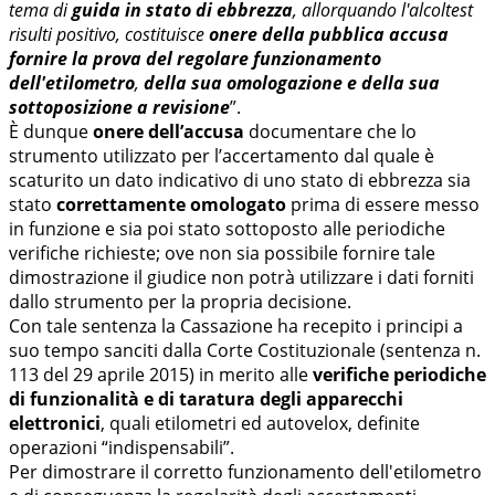
tema di
guida in stato di ebbrezza
, allorquando l'alcoltest
risulti positivo, costituisce
onere della pubblica accusa
fornire la prova del regolare funzionamento
dell'etilometro
,
della sua omologazione e della sua
sottoposizione a revisione
”.
È dunque
onere dell’accusa
documentare che lo
strumento utilizzato per l’accertamento dal quale è
scaturito un dato indicativo di uno stato di ebbrezza sia
stato
correttamente omologato
prima di essere messo
in funzione e sia poi stato sottoposto alle periodiche
verifiche richieste; ove non sia possibile fornire tale
dimostrazione il giudice non potrà utilizzare i dati forniti
dallo strumento per la propria decisione.
Con tale sentenza la Cassazione ha recepito i principi a
suo tempo sanciti dalla Corte Costituzionale (sentenza n.
113 del 29 aprile 2015) in merito alle
verifiche periodiche
di funzionalità e di taratura degli apparecchi
elettronici
, quali etilometri ed autovelox, definite
operazioni “indispensabili”.
Per dimostrare il corretto funzionamento dell'etilometro