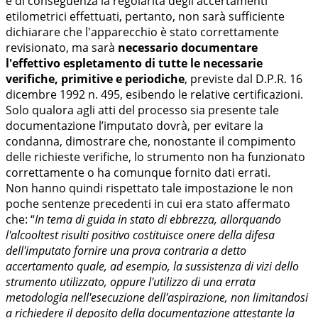
e di conseguenza la regolarità degli accertamenti
etilometrici effettuati, pertanto, non sarà sufficiente
dichiarare che l'apparecchio è stato correttamente
revisionato, ma sarà
necessario documentare
l'effettivo espletamento di tutte le necessarie
verifiche, primitive e periodiche
, previste dal D.P.R. 16
dicembre 1992 n. 495, esibendo le relative certificazioni.
Solo qualora agli atti del processo sia presente tale
documentazione l’imputato dovrà, per evitare la
condanna, dimostrare che, nonostante il compimento
delle richieste verifiche, lo strumento non ha funzionato
correttamente o ha comunque fornito dati errati.
Non hanno quindi rispettato tale impostazione le non
poche sentenze precedenti in cui era stato affermato
che: “
In tema di guida in stato di ebbrezza, allorquando
l'alcooltest risulti positivo costituisce onere della difesa
dell'imputato fornire una prova contraria a detto
accertamento quale, ad esempio, la sussistenza di vizi dello
strumento utilizzato, oppure l'utilizzo di una errata
metodologia nell'esecuzione dell'aspirazione, non limitandosi
a richiedere il deposito della documentazione attestante la