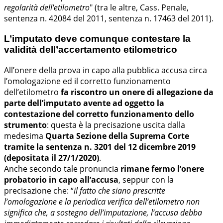
regolarità dell'etilometro
" (tra le altre, Cass. Penale,
sentenza n. 42084 del 2011, sentenza n. 17463 del 2011).
L’imputato deve comunque contestare la
validità dell’accertamento etilometrico
All’onere della prova in capo alla pubblica accusa circa
l’omologazione ed il corretto funzionamento
dell’etilometro
fa riscontro un onere di allegazione da
parte dell’imputato avente ad oggetto la
contestazione del corretto funzionamento dello
strumento
: questa è la precisazione uscita dalla
medesima
Quarta Sezione della Suprema Corte
tramite la sentenza n. 3201 del 12 dicembre 2019
(depositata il 27/1/2020)
.
Anche secondo tale pronuncia
rimane fermo l’onere
probatorio in capo all’accusa
, seppur con la
precisazione che: “
il fatto che siano prescritte
l’omologazione e la periodica verifica dell’etilometro non
significa che, a sostegno dell’imputazione, l’accusa debba