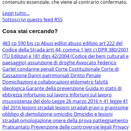
contenuto essenziale, che viene al contrario confermato.
Leggi tutto...
Sottoscrivi questo feed RSS
Cosa stai cercando?
483 cp
590 bis cp
Abusi edilizi
abuso edilizio
art 222 del
Codice della Strada
artt 44, comma 1 lett c) DPR 380/2001
(TU Edilizia) e 181 dlgs 42/2004 (Codice dei beni culturali e
paesaggio)
assunzione di droghe
Avvocato Federico
Garlet
condanne penali
Corte Costituzionale
Corte di
Cassazione
Danni patrimoniali
Diritto Penale
Domiciliazioni e collaborazioni
etilometro
falsità
ideologica
Garante della prevenzione
Guida in stato di
ebbrezza
infortunio sul lavoro
Infortuni sul lavoro
insussistenza del dolo
Legge 26 marzo 2016 n 41
legge 41
del 2016
lesioni stradali
lesioni stradali gravi o gravissime
obbligo di demolizione
omicidio
Omicidio e lesioni
stradali
omologazione
onere della prova
patteggiamento
Praticantato
Prevenzione delle controversie legali
Privacy