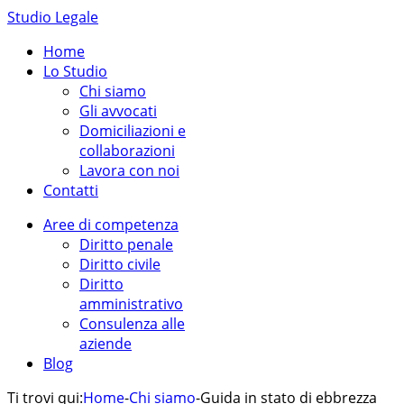
Studio Legale
Home
Lo Studio
Chi siamo
Gli avvocati
Domiciliazioni e
collaborazioni
Lavora con noi
Contatti
Aree di competenza
Diritto penale
Diritto civile
Diritto
amministrativo
Consulenza alle
aziende
Blog
Ti trovi qui:
Home
-
Chi siamo
-
Guida in stato di ebbrezza