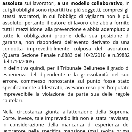
assoluta
sui lavoratori,
a un modello collaborativo
, in
cui gli obblighi sono ripartiti tra più soggetti, compresi gli
stessi lavoratori, in cui l’obbligo di vigilanza non è più
assoluto; pertanto il datore di lavoro che abbia fornito
tutti i mezzi idonei alla prevenzione e abbia adempiuto a
tutte le obbligazioni proprie della sua posizione di
garanzia, non risponderà dell’evento derivato da una
condotta imprevedibilmente colposa del lavoratore
(Quarta Sezione Penale n.8883 del 10/2/2016 e n.39882
del 1/10/2008).
In definitiva quindi, per il Tribunale Bellunese il grado di
esperienza del dipendente e la grossolanità del suo
errore, commesso nonostante sul punto fosse stato
specificamente addestrato, avevano reso per l’imputato
imprevedibile la violazione da parte sua delle regole
cautelari.
Nella circostanza giunta all’attenzione della Suprema
Corte, invece, tale imprevedibilità non è stata ravvisata,
in considerazione della mancanza di esperienza del
lavoratore nella specifica mansione (mai svolta prima