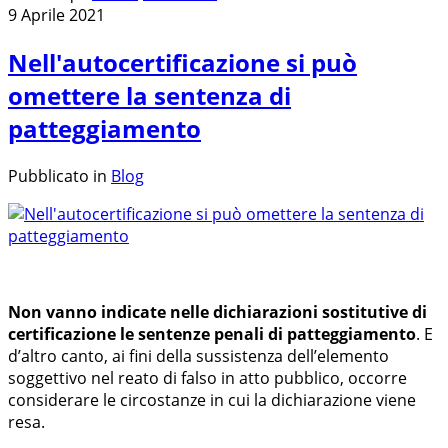
9 Aprile 2021
Nell'autocertificazione si può
omettere la sentenza di
patteggiamento
Pubblicato in
Blog
Non vanno indicate nelle dichiarazioni sostitutive di
certificazione le sentenze penali di patteggiamento
. E
d’altro canto, ai fini della sussistenza dell’elemento
soggettivo nel reato di falso in atto pubblico, occorre
considerare le circostanze in cui la dichiarazione viene
resa.