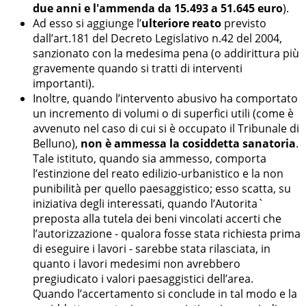
due anni e l'ammenda da 15.493 a 51.645 euro
).
Ad esso si aggiunge l’
ulteriore reato
previsto
dall’art.181 del Decreto Legislativo n.42 del 2004,
sanzionato con la medesima pena (o addirittura più
gravemente quando si tratti di interventi
importanti).
Inoltre, quando l’intervento abusivo ha comportato
un incremento di volumi o di superfici utili (come è
avvenuto nel caso di cui si è occupato il Tribunale di
Belluno),
non è ammessa la cosiddetta sanatoria
.
Tale istituto, quando sia ammesso, comporta
l’estinzione del reato edilizio-urbanistico e la non
punibilità per quello paesaggistico; esso scatta, su
iniziativa degli interessati, quando l’Autorita`
preposta alla tutela dei beni vincolati accerti che
l’autorizzazione - qualora fosse stata richiesta prima
di eseguire i lavori - sarebbe stata rilasciata, in
quanto i lavori medesimi non avrebbero
pregiudicato i valori paesaggistici dell’area.
Quando l’accertamento si conclude in tal modo e la