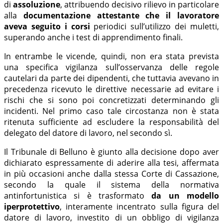
di
assoluzione
, attribuendo decisivo rilievo in particolare
alla
documentazione attestante che il lavoratore
aveva seguito i corsi
periodici sull’utilizzo dei muletti,
superando anche i test di apprendimento finali.
In entrambe le vicende, quindi, non era stata prevista
una specifica vigilanza sull’osservanza delle regole
cautelari da parte dei dipendenti, che tuttavia avevano in
precedenza ricevuto le direttive necessarie ad evitare i
rischi che si sono poi concretizzati determinando gli
incidenti. Nel primo caso tale circostanza non è stata
ritenuta sufficiente ad escludere la responsabilità del
delegato del datore di lavoro, nel secondo sì.
Il Tribunale di Belluno è giunto alla decisione dopo aver
dichiarato espressamente di aderire alla tesi, affermata
in più occasioni anche dalla stessa Corte di Cassazione,
secondo la quale il sistema della normativa
antinfortunistica si è trasformato
da un modello
iperprotettivo
, interamente incentrato sulla figura del
datore di lavoro, investito di un obbligo di vigilanza