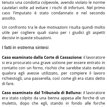
tenuto una condotta colpevole, avendo violato le norme
cautelari volte ad evitare i rischi di infortuni. Nel primo
caso l’imputato è stato condannato e nel secondo
assolto.
Un confronto tra le due motivazioni risulta quindi molto
utile per cogliere quali siano per i giudici gli aspetti
decisivi in queste situazioni.
I fatti in estrema sintesi
Caso esaminato dalla Corte di Cassazione:
il lavoratore
si era procurato una grave ustione per essere entrato in
contatto con un forno, rischio che sarebbe stato evitato
qualora egli avesse utilizzato, per compiere il lavoro
richiestogli, una passerella, così come gli era stato detto
di fare.
Caso esaminato dal Tribunale di Belluno:
il lavoratore
era stato colpito da una benna appesa alle forche di un
muletto, dopo che egli, stando in fondo alle forche