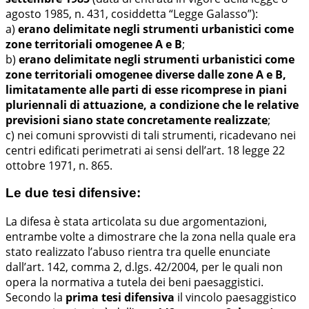
agosto 1985, n. 431, cosiddetta “Legge Galasso”):
a)
erano delimitate negli strumenti urbanistici come
zone territoriali omogenee A e B
;
b)
erano delimitate negli strumenti urbanistici come
zone territoriali omogenee diverse dalle zone A e B,
limitatamente alle parti di esse ricomprese in piani
pluriennali di attuazione, a condizione che le relative
previsioni siano state concretamente realizzate
;
c) nei comuni sprovvisti di tali strumenti, ricadevano nei
centri edificati perimetrati ai sensi dell’art. 18 legge 22
ottobre 1971, n. 865.
Le due tesi difensive:
La difesa è stata articolata su due argomentazioni,
entrambe volte a dimostrare che la zona nella quale era
stato realizzato l’abuso rientra tra quelle enunciate
dall’art. 142, comma 2, d.lgs. 42/2004, per le quali non
opera la normativa a tutela dei beni paesaggistici.
Secondo la
prima tesi difensiva
il vincolo paesaggistico