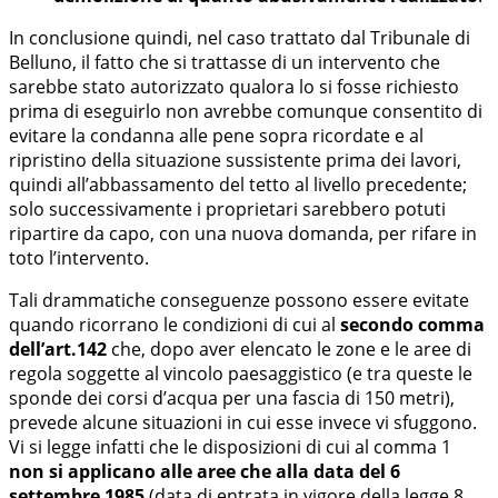
In conclusione quindi, nel caso trattato dal Tribunale di
Belluno, il fatto che si trattasse di un intervento che
sarebbe stato autorizzato qualora lo si fosse richiesto
prima di eseguirlo non avrebbe comunque consentito di
evitare la condanna alle pene sopra ricordate e al
ripristino della situazione sussistente prima dei lavori,
quindi all’abbassamento del tetto al livello precedente;
solo successivamente i proprietari sarebbero potuti
ripartire da capo, con una nuova domanda, per rifare in
toto l’intervento.
Tali drammatiche conseguenze possono essere evitate
quando ricorrano le condizioni di cui al
secondo comma
dell’art.142
che, dopo aver elencato le zone e le aree di
regola soggette al vincolo paesaggistico (e tra queste le
sponde dei corsi d’acqua per una fascia di 150 metri),
prevede alcune situazioni in cui esse invece vi sfuggono.
Vi si legge infatti che le disposizioni di cui al comma 1
non si applicano alle aree che alla data del 6
settembre 1985
(data di entrata in vigore della legge 8