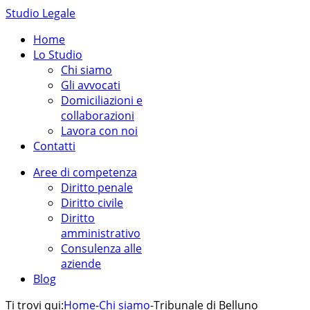
Studio Legale
Home
Lo Studio
Chi siamo
Gli avvocati
Domiciliazioni e
collaborazioni
Lavora con noi
Contatti
Aree di competenza
Diritto penale
Diritto civile
Diritto
amministrativo
Consulenza alle
aziende
Blog
Ti trovi qui:
Home
-
Chi siamo
-
Tribunale di Belluno