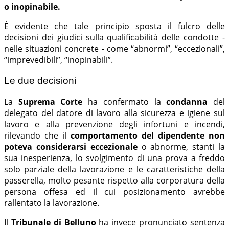
o inopinabile.
È evidente che tale principio sposta il fulcro delle
decisioni dei giudici sulla qualificabilità delle condotte -
nelle situazioni concrete - come “abnormi”, “eccezionali”,
“imprevedibili”, “inopinabili”.
Le due decisioni
La
Suprema Corte
ha confermato la
condanna
del
delegato del datore di lavoro alla sicurezza e igiene sul
lavoro e alla prevenzione degli infortuni e incendi,
rilevando che il
comportamento del dipendente non
poteva considerarsi eccezionale
o abnorme, stanti la
sua inesperienza, lo svolgimento di una prova a freddo
solo parziale della lavorazione e le caratteristiche della
passerella, molto pesante rispetto alla corporatura della
persona offesa ed il cui posizionamento avrebbe
rallentato la lavorazione.
Il
Tribunale di Belluno
ha invece pronunciato sentenza