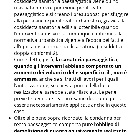
cosiddetta sanatoria paesaggistica viene quindi
rilasciata non vi è punizione per il reato
paesaggistico e si creano i presupposti per sfuggire
alla pena anche per il reato urbanistico, grazie alla
cosiddetta sanatoria edilizia, ottenibile quando
l’intervento abusivo sia comunque conforme alla
normativa urbanistica vigente all’epoca dei fatti e
all’epoca della domanda di sanatoria (cosiddetta
doppia conformità).
Come detto, però,
la sanatoria paesaggistica,
quando gli interventi abbiano comportato un
aumento dei volumi o delle superfici utili, non è
ammessa
, anche se si tratti di lavori per i quali
l’autorizzazione, se chiesta prima della loro
realizzazione, sarebbe stata rilasciata. Le pene
previste per i due reati in esame debbono quindi
essere necessariamente applicate anche in questo
caso.
Oltre alle pene sopra ricordate, la condanna per il
reato paesaggistico comporta pure l’
obbligo di
demolizione di quanto abusivamente realizzato
.