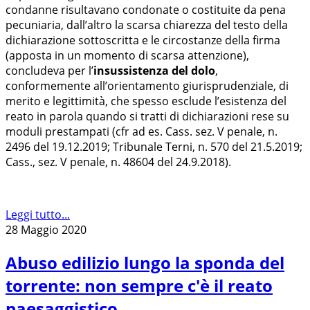
condanne risultavano condonate o costituite da pena
pecuniaria, dall’altro la scarsa chiarezza del testo della
dichiarazione sottoscritta e le circostanze della firma
(apposta in un momento di scarsa attenzione),
concludeva per l’
insussistenza del dolo
,
conformemente all’orientamento giurisprudenziale, di
merito e legittimità, che spesso esclude l’esistenza del
reato in parola quando si tratti di dichiarazioni rese su
moduli prestampati (cfr ad es. Cass. sez. V penale, n.
2496 del 19.12.2019; Tribunale Terni, n. 570 del 21.5.2019;
Cass., sez. V penale, n. 48604 del 24.9.2018).
Leggi tutto...
28 Maggio 2020
Abuso edilizio lungo la sponda del
torrente: non sempre c'è il reato
paesaggistico