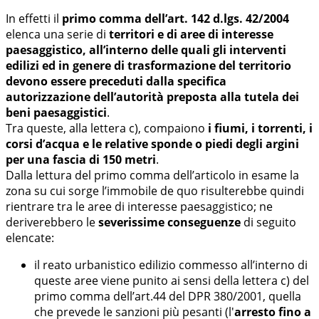
In effetti il
primo comma dell’art. 142 d.lgs. 42/2004
elenca una serie di
territori e di aree di interesse
paesaggistico, all’interno delle quali gli interventi
edilizi ed in genere di trasformazione del territorio
devono essere preceduti dalla specifica
autorizzazione dell’autorità preposta alla tutela dei
beni paesaggistici
.
Tra queste, alla lettera c), compaiono
i fiumi, i torrenti, i
corsi d’acqua e le relative sponde o piedi degli argini
per una fascia di 150 metri
.
Dalla lettura del primo comma dell’articolo in esame la
zona su cui sorge l’immobile de quo risulterebbe quindi
rientrare tra le aree di interesse paesaggistico; ne
deriverebbero le
severissime conseguenze
di seguito
elencate:
il reato urbanistico edilizio commesso all’interno di
queste aree viene punito ai sensi della lettera c) del
primo comma dell’art.44 del DPR 380/2001, quella
che prevede le sanzioni più pesanti (l'
arresto fino a