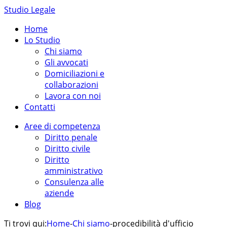
Studio Legale
Home
Lo Studio
Chi siamo
Gli avvocati
Domiciliazioni e
collaborazioni
Lavora con noi
Contatti
Aree di competenza
Diritto penale
Diritto civile
Diritto
amministrativo
Consulenza alle
aziende
Blog
Ti trovi qui:
Home
-
Chi siamo
-
procedibilità d'ufficio