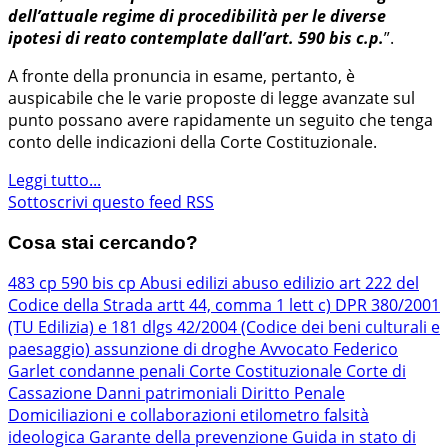
dell’attuale regime di procedibilità per le diverse
ipotesi di reato contemplate dall’art. 590 bis c.p.
”.
A fronte della pronuncia in esame, pertanto, è
auspicabile che le varie proposte di legge avanzate sul
punto possano avere rapidamente un seguito che tenga
conto delle indicazioni della Corte Costituzionale.
Leggi tutto...
Sottoscrivi questo feed RSS
Cosa stai cercando?
483 cp
590 bis cp
Abusi edilizi
abuso edilizio
art 222 del
Codice della Strada
artt 44, comma 1 lett c) DPR 380/2001
(TU Edilizia) e 181 dlgs 42/2004 (Codice dei beni culturali e
paesaggio)
assunzione di droghe
Avvocato Federico
Garlet
condanne penali
Corte Costituzionale
Corte di
Cassazione
Danni patrimoniali
Diritto Penale
Domiciliazioni e collaborazioni
etilometro
falsità
ideologica
Garante della prevenzione
Guida in stato di