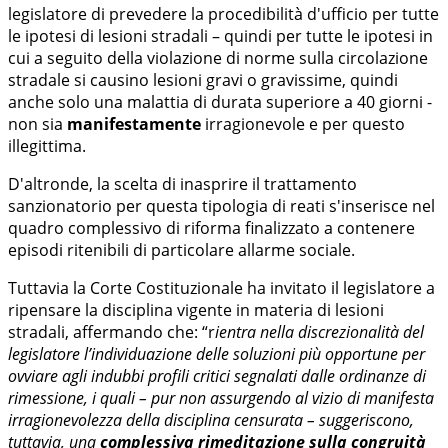
legislatore di prevedere la procedibilità d'ufficio per tutte
le ipotesi di lesioni stradali – quindi per tutte le ipotesi in
cui a seguito della violazione di norme sulla circolazione
stradale si causino lesioni gravi o gravissime, quindi
anche solo una malattia di durata superiore a 40 giorni -
non sia
manifestamente
irragionevole e per questo
illegittima.
D'altronde, la scelta di inasprire il trattamento
sanzionatorio per questa tipologia di reati s'inserisce nel
quadro complessivo di riforma finalizzato a contenere
episodi ritenibili di particolare allarme sociale.
Tuttavia la Corte Costituzionale ha invitato il legislatore a
ripensare la disciplina vigente in materia di lesioni
stradali, affermando che: “r
ientra nella discrezionalità del
legislatore l’individuazione delle soluzioni più opportune per
ovviare agli indubbi profili critici segnalati dalle ordinanze di
rimessione, i quali – pur non assurgendo al vizio di manifesta
irragionevolezza della disciplina censurata – suggeriscono,
tuttavia, una
complessiva rimeditazione sulla congruità