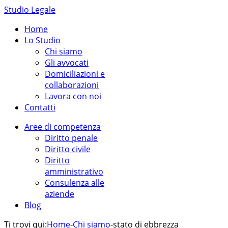
Studio Legale
Home
Lo Studio
Chi siamo
Gli avvocati
Domiciliazioni e
collaborazioni
Lavora con noi
Contatti
Aree di competenza
Diritto penale
Diritto civile
Diritto
amministrativo
Consulenza alle
aziende
Blog
Ti trovi qui:
Home
-
Chi siamo
-
stato di ebbrezza