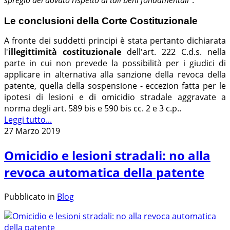
spregio del dovuto rispetto di tali beni fondamentali
”.
Le conclusioni della Corte Costituzionale
A fronte dei suddetti principi è stata pertanto dichiarata
l'
illegittimità costituzionale
dell'art. 222 C.d.s. nella
parte in cui non prevede la possibilità per i giudici di
applicare in alternativa alla sanzione della revoca della
patente, quella della sospensione - eccezion fatta per le
ipotesi di lesioni e di omicidio stradale aggravate a
norma degli art. 589 bis e 590 bis cc. 2 e 3 c.p..
Leggi tutto...
27 Marzo 2019
Omicidio e lesioni stradali: no alla
revoca automatica della patente
Pubblicato in
Blog