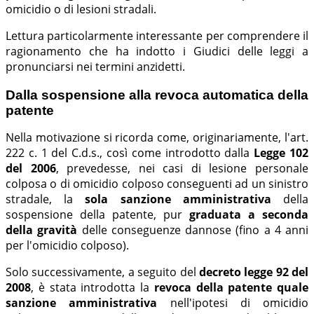
omicidio o di lesioni stradali.
Lettura particolarmente interessante per comprendere il
ragionamento che ha indotto i Giudici delle leggi a
pronunciarsi nei termini anzidetti.
Dalla sospensione alla revoca automatica della
patente
Nella motivazione si ricorda come, originariamente, l'art.
222 c. 1 del C.d.s., così come introdotto dalla
Legge 102
del 2006
, prevedesse, nei casi di lesione personale
colposa o di omicidio colposo conseguenti ad un sinistro
stradale, la
sola sanzione amministrativa
della
sospensione della patente, pur
graduata a seconda
della gravità
delle conseguenze dannose (fino a 4 anni
per l'omicidio colposo).
Solo successivamente, a seguito del
decreto legge 92 del
2008
, è stata introdotta la
revoca della patente quale
sanzione amministrativa
nell'ipotesi di omicidio