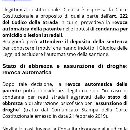
Illegittimità costituzionale. Così si è espressa la Corte
Costituzionale a proposito di quella parte dell’
art. 222
del Codice della Strada
in cui si prevedeva la
revoca
automatica della patente
nelle ipotesi di
condanna per
omicidio o lesioni stradali
.
Bisognerà però
attendere il deposito della sentenza
per conoscere i motivi che hanno indotto il Giudice delle
Leggi ad escludere l'automatismo della sanzione.
Stato di ebbrezza e assunzione di droghe:
revoca automatica
Dopo tale decisione, la
revoca automatica della
patente
potrà considerarsi legittima solo “in caso di
condanna per reati stradali aggravati dallo
stato di
ebbrezza
o di alterazione psicofisica per l’
assunzione di
droghe
” (tratto dal Comunicato Stampa della Corte
Costituzionale emesso in data 21 febbraio 2019).
Negli altri casi, invece, la Consulta riconosce al giudice la