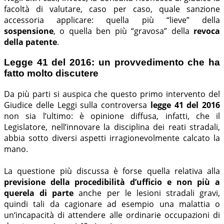
facoltà di valutare, caso per caso, quale sanzione
accessoria applicare: quella più “lieve” della
sospensione
, o quella ben più “gravosa” della
revoca
della patente
.
Legge 41 del 2016: un provvedimento che ha
fatto molto discutere
Da più parti si auspica che questo primo intervento del
Giudice delle Leggi sulla controversa
legge 41 del 2016
non sia l’ultimo: è opinione diffusa, infatti, che il
Legislatore, nell’innovare la disciplina dei reati stradali,
abbia sotto diversi aspetti irragionevolmente calcato la
mano.
La questione più discussa è forse quella relativa alla
previsione della procedibilità d’ufficio e non più a
querela di parte
anche per le lesioni stradali gravi,
quindi tali da cagionare ad esempio una malattia o
un‘incapacità di attendere alle ordinarie occupazioni di