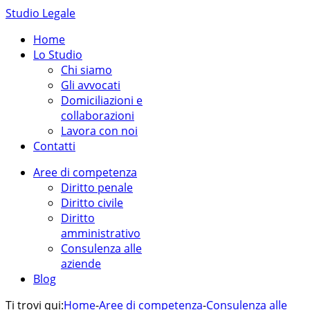
Studio Legale
Home
Lo Studio
Chi siamo
Gli avvocati
Domiciliazioni e
collaborazioni
Lavora con noi
Contatti
Aree di competenza
Diritto penale
Diritto civile
Diritto
amministrativo
Consulenza alle
aziende
Blog
Ti trovi qui:
Home
-
Aree di competenza
-
Consulenza alle