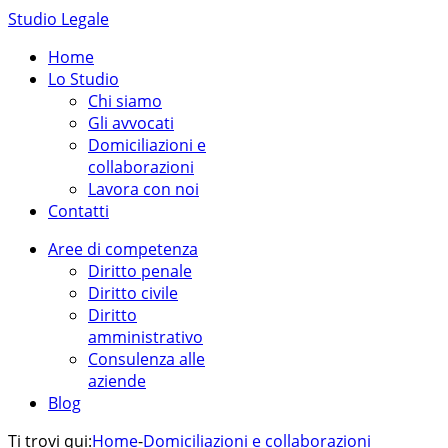
Studio Legale
Home
Lo Studio
Chi siamo
Gli avvocati
Domiciliazioni e
collaborazioni
Lavora con noi
Contatti
Aree di competenza
Diritto penale
Diritto civile
Diritto
amministrativo
Consulenza alle
aziende
Blog
Ti trovi qui:
Home
-
Domiciliazioni e collaborazioni