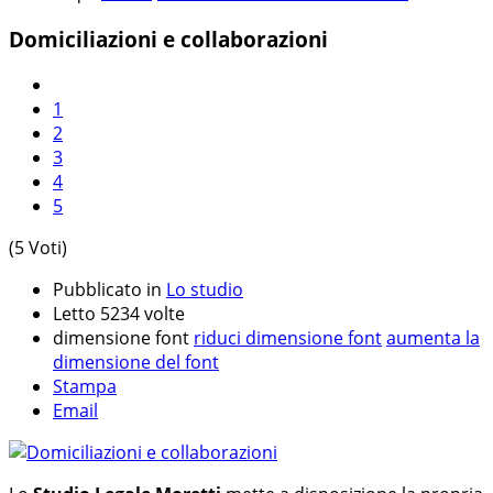
Domiciliazioni e collaborazioni
1
2
3
4
5
(5 Voti)
Pubblicato in
Lo studio
Letto 5234 volte
dimensione font
riduci dimensione font
aumenta la
dimensione del font
Stampa
Email