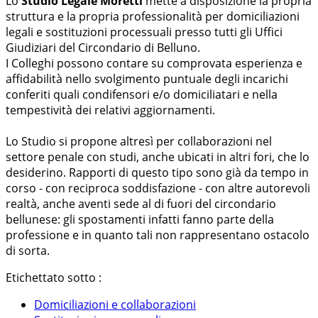
Lo
Studio Legale Moretti
mette a disposizione la propria
struttura e la propria professionalità per domiciliazioni
legali e sostituzioni processuali presso tutti gli Uffici
Giudiziari del Circondario di Belluno.
I Colleghi possono contare su comprovata esperienza e
affidabilità nello svolgimento puntuale degli incarichi
conferiti quali condifensori e/o domiciliatari e nella
tempestività dei relativi aggiornamenti.
Lo Studio si propone altresì per collaborazioni nel
settore penale con studi, anche ubicati in altri fori, che lo
desiderino. Rapporti di questo tipo sono già da tempo in
corso - con reciproca soddisfazione - con altre autorevoli
realtà, anche aventi sede al di fuori del circondario
bellunese: gli spostamenti infatti fanno parte della
professione e in quanto tali non rappresentano ostacolo
di sorta.
Etichettato sotto :
Domiciliazioni e collaborazioni