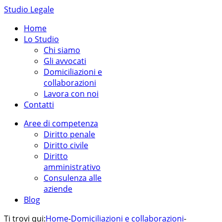
Studio Legale
Home
Lo Studio
Chi siamo
Gli avvocati
Domiciliazioni e
collaborazioni
Lavora con noi
Contatti
Aree di competenza
Diritto penale
Diritto civile
Diritto
amministrativo
Consulenza alle
aziende
Blog
Ti trovi qui:
Home
-
Domiciliazioni e collaborazioni
-