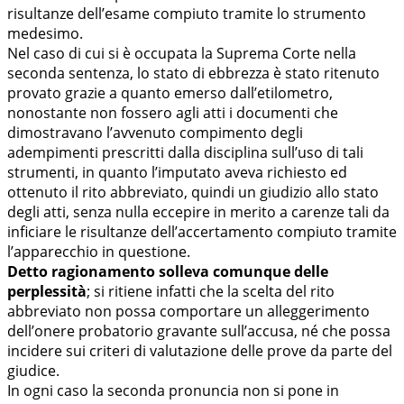
risultanze dell’esame compiuto tramite lo strumento
medesimo.
Nel caso di cui si è occupata la Suprema Corte nella
seconda sentenza, lo stato di ebbrezza è stato ritenuto
provato grazie a quanto emerso dall’etilometro,
nonostante non fossero agli atti i documenti che
dimostravano l’avvenuto compimento degli
adempimenti prescritti dalla disciplina sull’uso di tali
strumenti, in quanto l’imputato aveva richiesto ed
ottenuto il rito abbreviato, quindi un giudizio allo stato
degli atti, senza nulla eccepire in merito a carenze tali da
inficiare le risultanze dell’accertamento compiuto tramite
l’apparecchio in questione.
Detto ragionamento solleva comunque delle
perplessità
; si ritiene infatti che la scelta del rito
abbreviato non possa comportare un alleggerimento
dell’onere probatorio gravante sull’accusa, né che possa
incidere sui criteri di valutazione delle prove da parte del
giudice.
In ogni caso la seconda pronuncia non si pone in