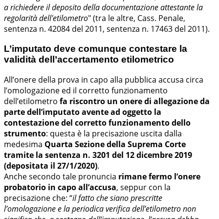
a richiedere il deposito della documentazione attestante la
regolarità dell'etilometro
" (tra le altre, Cass. Penale,
sentenza n. 42084 del 2011, sentenza n. 17463 del 2011).
L’imputato deve comunque contestare la
validità dell’accertamento etilometrico
All’onere della prova in capo alla pubblica accusa circa
l’omologazione ed il corretto funzionamento
dell’etilometro
fa riscontro un onere di allegazione da
parte dell’imputato avente ad oggetto la
contestazione del corretto funzionamento dello
strumento
: questa è la precisazione uscita dalla
medesima
Quarta Sezione della Suprema Corte
tramite la sentenza n. 3201 del 12 dicembre 2019
(depositata il 27/1/2020)
.
Anche secondo tale pronuncia
rimane fermo l’onere
probatorio in capo all’accusa
, seppur con la
precisazione che: “
il fatto che siano prescritte
l’omologazione e la periodica verifica dell’etilometro non