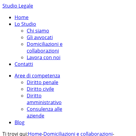
Studio Legale
Home
Lo Studio
Chi siamo
Gli avvocati
Domiciliazioni e
collaborazioni
Lavora con noi
Contatti
Aree di competenza
Diritto penale
Diritto civile
Diritto
amministrativo
Consulenza alle
aziende
Blog
Ti trovi qui:
Home
-
Domiciliazioni e collaborazioni
-