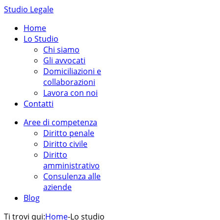
Studio Legale
Home
Lo Studio
Chi siamo
Gli avvocati
Domiciliazioni e
collaborazioni
Lavora con noi
Contatti
Aree di competenza
Diritto penale
Diritto civile
Diritto
amministrativo
Consulenza alle
aziende
Blog
Ti trovi qui:
Home
-
Lo studio