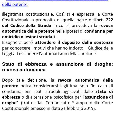
Illegittimità costituzionale. Così si è espressa la Corte
Costituzionale a proposito di quella parte dell’
art. 222
del Codice della Strada
in cui si prevedeva la
revoca
automatica della patente
nelle ipotesi di
condanna per
omicidio o lesioni stradali
.
Bisognerà però
attendere il deposito della sentenza
per conoscere i motivi che hanno indotto il Giudice delle
Leggi ad escludere l'automatismo della sanzione.
Stato di ebbrezza e assunzione di droghe:
revoca automatica
Dopo tale decisione, la
revoca automatica della
patente
potrà considerarsi legittima solo “in caso di
condanna per reati stradali aggravati dallo
stato di
ebbrezza
o di alterazione psicofisica per l’
assunzione di
droghe
” (tratto dal Comunicato Stampa della Corte
Costituzionale emesso in data 21 febbraio 2019).