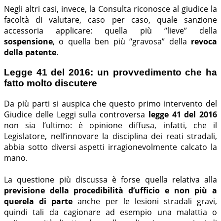
Negli altri casi, invece, la Consulta riconosce al giudice la
facoltà di valutare, caso per caso, quale sanzione
accessoria applicare: quella più “lieve” della
sospensione
, o quella ben più “gravosa” della
revoca
della patente
.
Legge 41 del 2016: un provvedimento che ha
fatto molto discutere
Da più parti si auspica che questo primo intervento del
Giudice delle Leggi sulla controversa
legge 41 del 2016
non sia l’ultimo: è opinione diffusa, infatti, che il
Legislatore, nell’innovare la disciplina dei reati stradali,
abbia sotto diversi aspetti irragionevolmente calcato la
mano.
La questione più discussa è forse quella relativa alla
previsione della procedibilità d’ufficio e non più a
querela di parte
anche per le lesioni stradali gravi,
quindi tali da cagionare ad esempio una malattia o