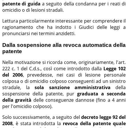
patente di guida
a seguito della condanna per i reati di
omicidio o di lesioni stradali.
Lettura particolarmente interessante per comprendere il
ragionamento che ha indotto i Giudici delle leggi a
pronunciarsi nei termini anzidetti.
Dalla sospensione alla revoca automatica della
patente
Nella motivazione si ricorda come, originariamente, l'art.
222 c. 1 del C.d.s., così come introdotto dalla
Legge 102
del 2006
, prevedesse, nei casi di lesione personale
colposa o di omicidio colposo conseguenti ad un sinistro
stradale, la
sola sanzione amministrativa
della
sospensione della patente, pur
graduata a seconda
della gravità
delle conseguenze dannose (fino a 4 anni
per l'omicidio colposo).
Solo successivamente, a seguito del
decreto legge 92 del
2008
, è stata introdotta la
revoca della patente quale