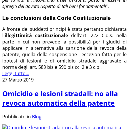
per la vita e l'incolumità delle persone, posto in essere in
spregio del dovuto rispetto di tali beni fondamentali
”.
Le conclusioni della Corte Costituzionale
A fronte dei suddetti principi è stata pertanto dichiarata
l'
illegittimità costituzionale
dell'art. 222 C.d.s. nella
parte in cui non prevede la possibilità per i giudici di
applicare in alternativa alla sanzione della revoca della
patente, quella della sospensione - eccezion fatta per le
ipotesi di lesioni e di omicidio stradale aggravate a
norma degli art. 589 bis e 590 bis cc. 2 e 3 c.p..
Leggi tutto...
27 Marzo 2019
Omicidio e lesioni stradali: no alla
revoca automatica della patente
Pubblicato in
Blog