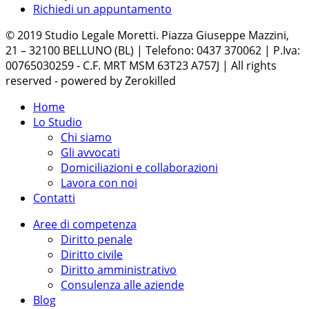
Richiedi un appuntamento
© 2019 Studio Legale Moretti. Piazza Giuseppe Mazzini,
21 – 32100 BELLUNO (BL) | Telefono: 0437 370062 | P.Iva:
00765030259 - C.F. MRT MSM 63T23 A757J | All rights
reserved - powered by Zerokilled
Home
Lo Studio
Chi siamo
Gli avvocati
Domiciliazioni e collaborazioni
Lavora con noi
Contatti
Aree di competenza
Diritto penale
Diritto civile
Diritto amministrativo
Consulenza alle aziende
Blog