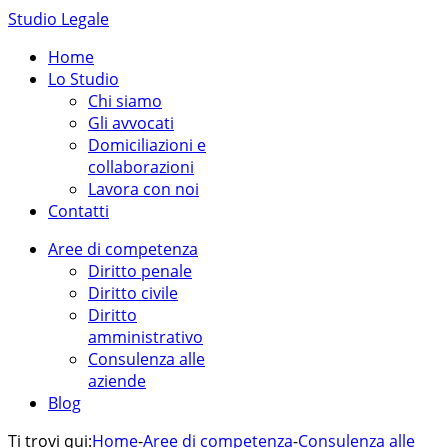
Studio Legale
Home
Lo Studio
Chi siamo
Gli avvocati
Domiciliazioni e
collaborazioni
Lavora con noi
Contatti
Aree di competenza
Diritto penale
Diritto civile
Diritto
amministrativo
Consulenza alle
aziende
Blog
Ti trovi qui:
Home
-
Aree di competenza
-
Consulenza alle