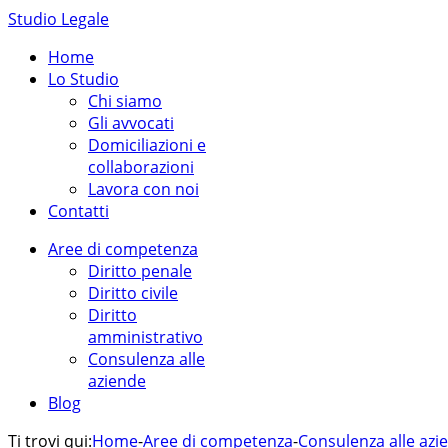
Studio Legale
Home
Lo Studio
Chi siamo
Gli avvocati
Domiciliazioni e
collaborazioni
Lavora con noi
Contatti
Aree di competenza
Diritto penale
Diritto civile
Diritto
amministrativo
Consulenza alle
aziende
Blog
Ti trovi qui:
Home
-
Aree di competenza
-
Consulenza alle azi