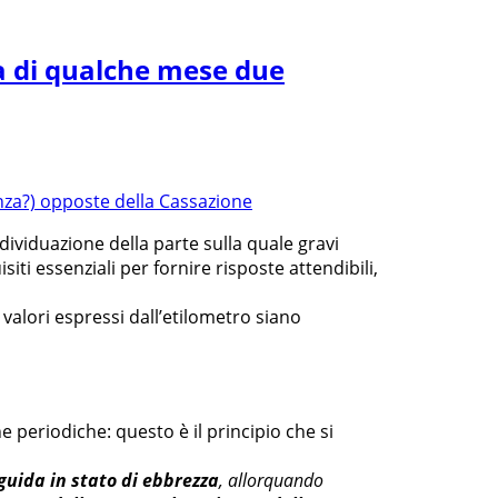
za di qualche mese due
ndividuazione della parte sulla quale gravi
ti essenziali per fornire risposte attendibili,
 valori espressi dall’etilometro siano
he periodiche: questo è il principio che si
guida in stato di ebbrezza
, allorquando