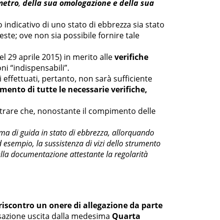
metro
,
della sua omologazione e della sua
indicativo di uno stato di ebbrezza sia stato
ste; ove non sia possibile fornire tale
l 29 aprile 2015) in merito alle
verifiche
ni “indispensabili”.
effettuati, pertanto, non sarà sufficiente
ento di tutte le necessarie verifiche,
strare che, nonostante il compimento delle
ema di guida in stato di ebbrezza, allorquando
d esempio, la sussistenza di vizi dello strumento
della documentazione attestante la regolarità
 riscontro un onere di allegazione da parte
isazione uscita dalla medesima
Quarta