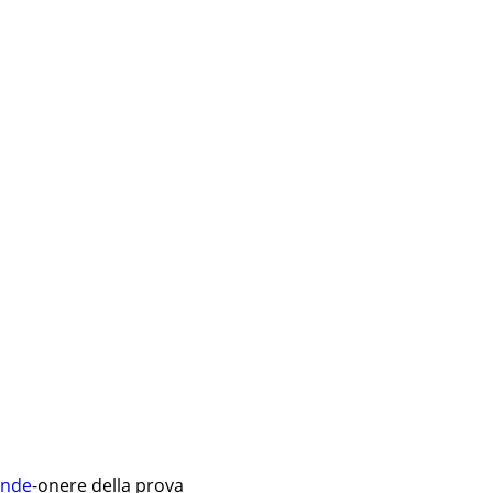
ende
-
onere della prova