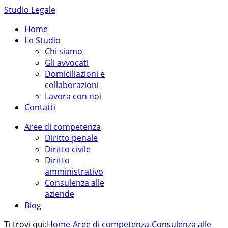
Studio Legale
Home
Lo Studio
Chi siamo
Gli avvocati
Domiciliazioni e
collaborazioni
Lavora con noi
Contatti
Aree di competenza
Diritto penale
Diritto civile
Diritto
amministrativo
Consulenza alle
aziende
Blog
Ti trovi qui:
Home
-
Aree di competenza
-
Consulenza alle