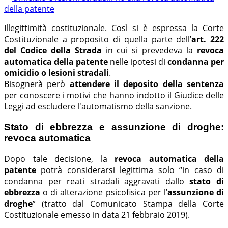
Illegittimità costituzionale. Così si è espressa la Corte
Costituzionale a proposito di quella parte dell’
art. 222
del Codice della Strada
in cui si prevedeva la
revoca
automatica della patente
nelle ipotesi di
condanna per
omicidio o lesioni stradali
.
Bisognerà però
attendere il deposito della sentenza
per conoscere i motivi che hanno indotto il Giudice delle
Leggi ad escludere l'automatismo della sanzione.
Stato di ebbrezza e assunzione di droghe:
revoca automatica
Dopo tale decisione, la
revoca automatica della
patente
potrà considerarsi legittima solo “in caso di
condanna per reati stradali aggravati dallo
stato di
ebbrezza
o di alterazione psicofisica per l’
assunzione di
droghe
” (tratto dal Comunicato Stampa della Corte
Costituzionale emesso in data 21 febbraio 2019).