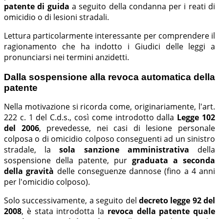
patente di guida
a seguito della condanna per i reati di
omicidio o di lesioni stradali.
Lettura particolarmente interessante per comprendere il
ragionamento che ha indotto i Giudici delle leggi a
pronunciarsi nei termini anzidetti.
Dalla sospensione alla revoca automatica della
patente
Nella motivazione si ricorda come, originariamente, l'art.
222 c. 1 del C.d.s., così come introdotto dalla
Legge 102
del 2006
, prevedesse, nei casi di lesione personale
colposa o di omicidio colposo conseguenti ad un sinistro
stradale, la
sola sanzione amministrativa
della
sospensione della patente, pur
graduata a seconda
della gravità
delle conseguenze dannose (fino a 4 anni
per l'omicidio colposo).
Solo successivamente, a seguito del
decreto legge 92 del
2008
, è stata introdotta la
revoca della patente quale