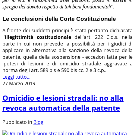
per la vita e l'incolumità delle persone, posto in essere in
spregio del dovuto rispetto di tali beni fondamentali
”.
Le conclusioni della Corte Costituzionale
A fronte dei suddetti principi è stata pertanto dichiarata
l'
illegittimità costituzionale
dell'art. 222 C.d.s. nella
parte in cui non prevede la possibilità per i giudici di
applicare in alternativa alla sanzione della revoca della
patente, quella della sospensione - eccezion fatta per le
ipotesi di lesioni e di omicidio stradale aggravate a
norma degli art. 589 bis e 590 bis cc. 2 e 3 c.p..
Leggi tutto...
27 Marzo 2019
Omicidio e lesioni stradali: no alla
revoca automatica della patente
Pubblicato in
Blog