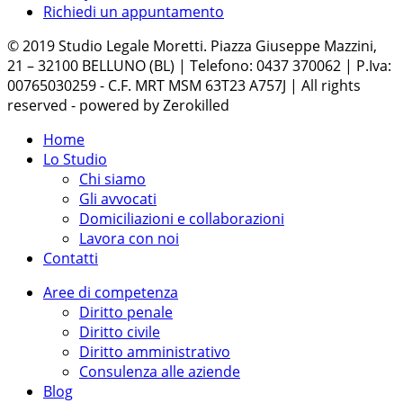
Richiedi un appuntamento
© 2019 Studio Legale Moretti. Piazza Giuseppe Mazzini,
21 – 32100 BELLUNO (BL) | Telefono: 0437 370062 | P.Iva:
00765030259 - C.F. MRT MSM 63T23 A757J | All rights
reserved - powered by Zerokilled
Home
Lo Studio
Chi siamo
Gli avvocati
Domiciliazioni e collaborazioni
Lavora con noi
Contatti
Aree di competenza
Diritto penale
Diritto civile
Diritto amministrativo
Consulenza alle aziende
Blog