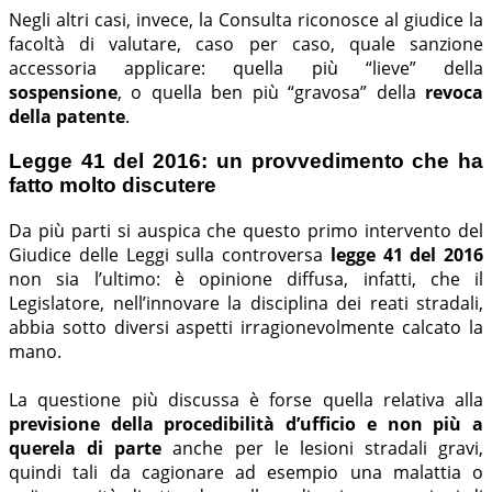
Negli altri casi, invece, la Consulta riconosce al giudice la
facoltà di valutare, caso per caso, quale sanzione
accessoria applicare: quella più “lieve” della
sospensione
, o quella ben più “gravosa” della
revoca
della patente
.
Legge 41 del 2016: un provvedimento che ha
fatto molto discutere
Da più parti si auspica che questo primo intervento del
Giudice delle Leggi sulla controversa
legge 41 del 2016
non sia l’ultimo: è opinione diffusa, infatti, che il
Legislatore, nell’innovare la disciplina dei reati stradali,
abbia sotto diversi aspetti irragionevolmente calcato la
mano.
La questione più discussa è forse quella relativa alla
previsione della procedibilità d’ufficio e non più a
querela di parte
anche per le lesioni stradali gravi,
quindi tali da cagionare ad esempio una malattia o