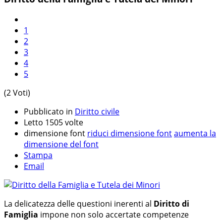
1
2
3
4
5
(2 Voti)
Pubblicato in
Diritto civile
Letto 1505 volte
dimensione font
riduci dimensione font
aumenta la
dimensione del font
Stampa
Email
La delicatezza delle questioni inerenti al
Diritto di
Famiglia
impone non solo accertate competenze