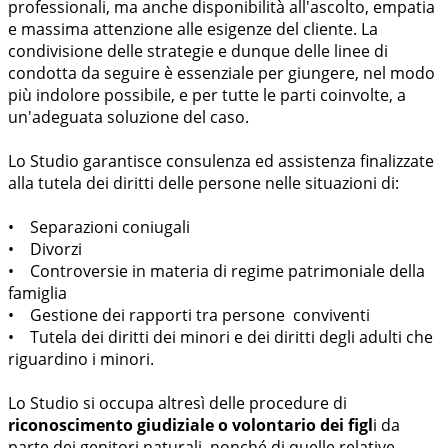
professionali, ma anche disponibilità all'ascolto, empatia
e massima attenzione alle esigenze del cliente. La
condivisione delle strategie e dunque delle linee di
condotta da seguire è essenziale per giungere, nel modo
più indolore possibile, e per tutte le parti coinvolte, a
un'adeguata soluzione del caso.
Lo Studio garantisce consulenza ed assistenza finalizzate
alla tutela dei diritti delle persone nelle situazioni di:
• Separazioni coniugali
• Divorzi
• Controversie in materia di regime patrimoniale della
famiglia
• Gestione dei rapporti tra persone conviventi
• Tutela dei diritti dei minori e dei diritti degli adulti che
riguardino i minori.
Lo Studio si occupa altresì delle procedure di
riconoscimento giudiziale o volontario dei figl
i da
parte dei genitori naturali, nonché di quelle relative