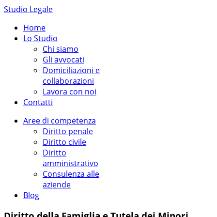
Studio Legale
Home
Lo Studio
Chi siamo
Gli avvocati
Domiciliazioni e
collaborazioni
Lavora con noi
Contatti
Aree di competenza
Diritto penale
Diritto civile
Diritto
amministrativo
Consulenza alle
aziende
Blog
Diritto della Famiglia e Tutela dei Minori