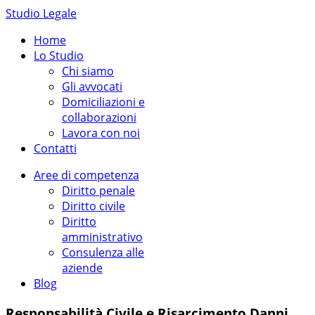
Studio Legale
Home
Lo Studio
Chi siamo
Gli avvocati
Domiciliazioni e
collaborazioni
Lavora con noi
Contatti
Aree di competenza
Diritto penale
Diritto civile
Diritto
amministrativo
Consulenza alle
aziende
Blog
Responsabilità Civile e Risarcimento Danni