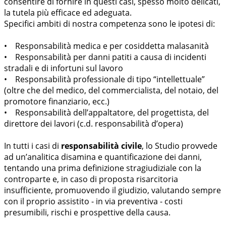
consentire di fornire in questi casi, spesso molto delicati,
la tutela più efficace ed adeguata.
Specifici ambiti di nostra competenza sono le ipotesi di:
• Responsabilità medica e per cosiddetta malasanità
• Responsabilità per danni patiti a causa di incidenti
stradali e di infortuni sul lavoro
• Responsabilità professionale di tipo “intellettuale”
(oltre che del medico, del commercialista, del notaio, del
promotore finanziario, ecc.)
• Responsabilità dell’appaltatore, del progettista, del
direttore dei lavori (c.d. responsabilità d’opera)
In tutti i casi di
responsabilità civile
, lo Studio provvede
ad un’analitica disamina e quantificazione dei danni,
tentando una prima definizione stragiudiziale con la
controparte e, in caso di proposta risarcitoria
insufficiente, promuovendo il giudizio, valutando sempre
con il proprio assistito - in via preventiva - costi
presumibili, rischi e prospettive della causa.