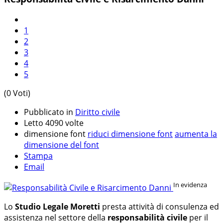
1
2
3
4
5
(0 Voti)
Pubblicato in
Diritto civile
Letto 4090 volte
dimensione font
riduci dimensione font
aumenta la
dimensione del font
Stampa
Email
In evidenza
Lo
Studio Legale Moretti
presta attività di consulenza ed
assistenza nel settore della
responsabilità civile
per il