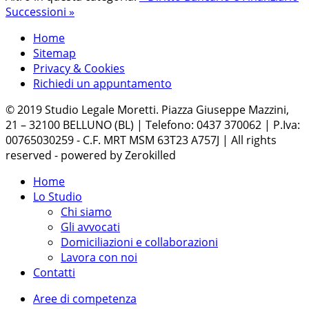
Successioni »
Home
Sitemap
Privacy & Cookies
Richiedi un appuntamento
© 2019 Studio Legale Moretti. Piazza Giuseppe Mazzini,
21 – 32100 BELLUNO (BL) | Telefono: 0437 370062 | P.Iva:
00765030259 - C.F. MRT MSM 63T23 A757J | All rights
reserved - powered by Zerokilled
Home
Lo Studio
Chi siamo
Gli avvocati
Domiciliazioni e collaborazioni
Lavora con noi
Contatti
Aree di competenza