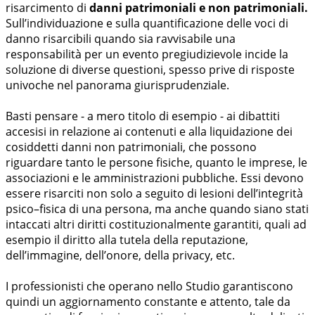
risarcimento di
danni patrimoniali e non patrimoniali.
Sull’individuazione e sulla quantificazione delle voci di
danno risarcibili quando sia ravvisabile una
responsabilità per un evento pregiudizievole incide la
soluzione di diverse questioni, spesso prive di risposte
univoche nel panorama giurisprudenziale.
Basti pensare - a mero titolo di esempio - ai dibattiti
accesisi in relazione ai contenuti e alla liquidazione dei
cosiddetti danni non patrimoniali, che possono
riguardare tanto le persone fisiche, quanto le imprese, le
associazioni e le amministrazioni pubbliche. Essi devono
essere risarciti non solo a seguito di lesioni dell’integrità
psico–fisica di una persona, ma anche quando siano stati
intaccati altri diritti costituzionalmente garantiti, quali ad
esempio il diritto alla tutela della reputazione,
dell’immagine, dell’onore, della privacy, etc.
I professionisti che operano nello Studio garantiscono
quindi un aggiornamento constante e attento, tale da