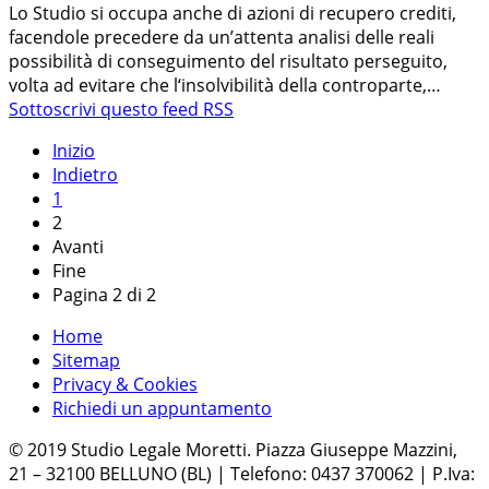
Lo Studio si occupa anche di azioni di recupero crediti,
facendole precedere da un’attenta analisi delle reali
possibilità di conseguimento del risultato perseguito,
volta ad evitare che l‘insolvibilità della controparte,…
Sottoscrivi questo feed RSS
Inizio
Indietro
1
2
Avanti
Fine
Pagina 2 di 2
Home
Sitemap
Privacy & Cookies
Richiedi un appuntamento
© 2019 Studio Legale Moretti. Piazza Giuseppe Mazzini,
21 – 32100 BELLUNO (BL) | Telefono: 0437 370062 | P.Iva: