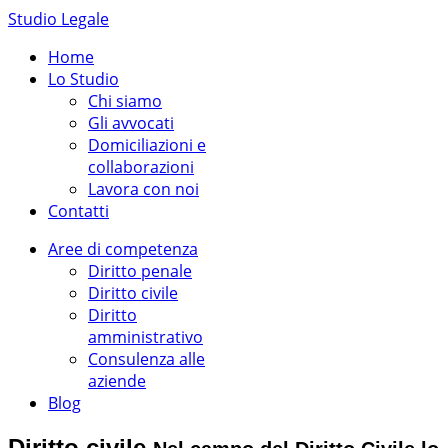
Studio Legale
Home
Lo Studio
Chi siamo
Gli avvocati
Domiciliazioni e
collaborazioni
Lavora con noi
Contatti
Aree di competenza
Diritto penale
Diritto civile
Diritto
amministrativo
Consulenza alle
aziende
Blog
Diritto civile