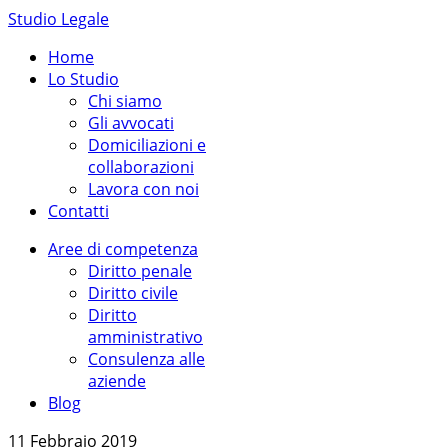
Studio Legale
Home
Lo Studio
Chi siamo
Gli avvocati
Domiciliazioni e
collaborazioni
Lavora con noi
Contatti
Aree di competenza
Diritto penale
Diritto civile
Diritto
amministrativo
Consulenza alle
aziende
Blog
11 Febbraio 2019