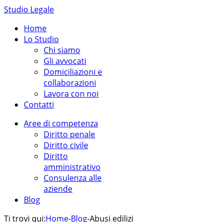
Studio Legale
Home
Lo Studio
Chi siamo
Gli avvocati
Domiciliazioni e
collaborazioni
Lavora con noi
Contatti
Aree di competenza
Diritto penale
Diritto civile
Diritto
amministrativo
Consulenza alle
aziende
Blog
Ti trovi qui:
Home
-
Blog
-
Abusi edilizi