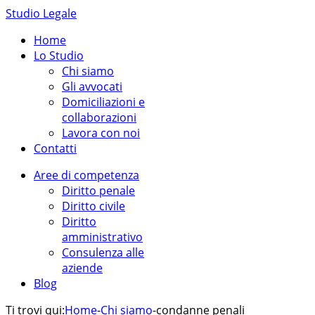
Studio Legale
Home
Lo Studio
Chi siamo
Gli avvocati
Domiciliazioni e
collaborazioni
Lavora con noi
Contatti
Aree di competenza
Diritto penale
Diritto civile
Diritto
amministrativo
Consulenza alle
aziende
Blog
Ti trovi qui:
Home
-
Chi siamo
-
condanne penali