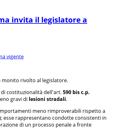
a invita il legislatore a
 monito rivolto al legislatore.
di costituzionalità dell'art.
590 bis c.p.
meno gravi di
lesioni stradali
.
i comportamenti meno rimproverabili rispetto a
); esse rappresentano condotte consistenti in
ebrazione di un processo penale a fronte