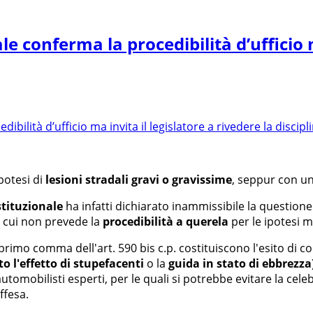
le conferma la procedibilità d’ufficio m
ipotesi di
lesioni stradali gravi o gravissime
, seppur con un
stituzionale
ha infatti dichiarato inammissibile la questione 
in cui non prevede la
procedibilità a querela
per le ipotesi 
al primo comma dell'art. 590 bis c.p. costituiscono l'esito d
to l'effetto di stupefacenti
o la
guida in stato di ebbrezza
utomobilisti esperti, per le quali si potrebbe evitare la cel
ffesa.