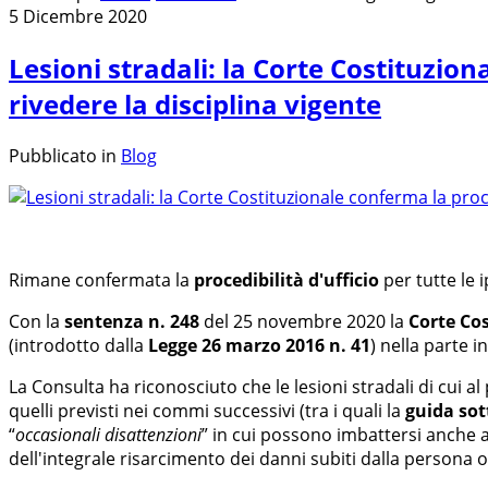
5 Dicembre 2020
Lesioni stradali: la Corte Costituziona
rivedere la disciplina vigente
Pubblicato in
Blog
Rimane confermata la
procedibilità d'ufficio
per tutte le 
Con la
sentenza n. 248
del 25 novembre 2020 la
Corte Co
(introdotto dalla
Legge 26 marzo 2016 n. 41
) nella parte 
La Consulta ha riconosciuto che le lesioni stradali di cui 
quelli previsti nei commi successivi (tra i quali la
guida sot
“
occasionali disattenzioni
” in cui possono imbattersi anche a
dell'integrale risarcimento dei danni subiti dalla persona o