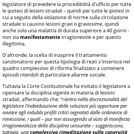
legislatore di prevedere la procedibilità d'ufficio per tutte
le ipotesi di lesioni stradali – quindi per tutte le ipotesi in
cui a seguito della violazione di norme sulla circolazione
stradale si causino lesioni gravi o gravissime, quindi
anche solo una malattia di durata superiore a 40 giorni -
non sia
manifestamente
irragionevole e per questo
illegittima.
D'altronde, la scelta di inasprire il trattamento
sanzionatorio per questa tipologia di reati s'inserisce nel
quadro complessivo di riforma finalizzato a contenere
episodi ritenibili di particolare allarme sociale.
Tuttavia la Corte Costituzionale ha invitato il legislatore a
ripensare la disciplina vigente in materia di lesioni
stradali, affermando che: “r
ientra nella discrezionalità del
legislatore l’individuazione delle soluzioni più opportune per
ovviare agli indubbi profili critici segnalati dalle ordinanze di
rimessione, i quali – pur non assurgendo al vizio di manifesta
irragionevolezza della disciplina censurata – suggeriscono,
tuttavia, una
complessiva rimeditazione sulla congruità