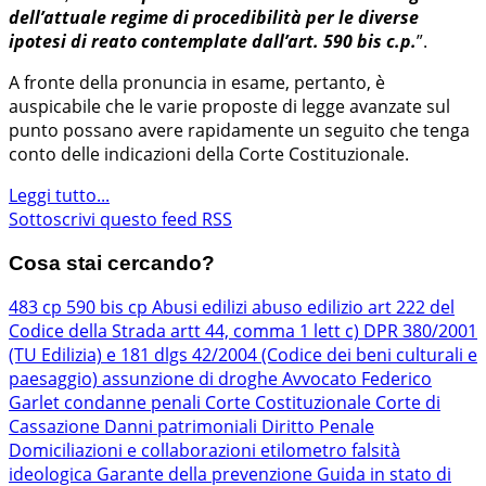
dell’attuale regime di procedibilità per le diverse
ipotesi di reato contemplate dall’art. 590 bis c.p.
”.
A fronte della pronuncia in esame, pertanto, è
auspicabile che le varie proposte di legge avanzate sul
punto possano avere rapidamente un seguito che tenga
conto delle indicazioni della Corte Costituzionale.
Leggi tutto...
Sottoscrivi questo feed RSS
Cosa stai cercando?
483 cp
590 bis cp
Abusi edilizi
abuso edilizio
art 222 del
Codice della Strada
artt 44, comma 1 lett c) DPR 380/2001
(TU Edilizia) e 181 dlgs 42/2004 (Codice dei beni culturali e
paesaggio)
assunzione di droghe
Avvocato Federico
Garlet
condanne penali
Corte Costituzionale
Corte di
Cassazione
Danni patrimoniali
Diritto Penale
Domiciliazioni e collaborazioni
etilometro
falsità
ideologica
Garante della prevenzione
Guida in stato di