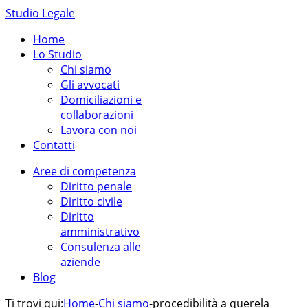
Studio Legale
Home
Lo Studio
Chi siamo
Gli avvocati
Domiciliazioni e
collaborazioni
Lavora con noi
Contatti
Aree di competenza
Diritto penale
Diritto civile
Diritto
amministrativo
Consulenza alle
aziende
Blog
Ti trovi qui:
Home
-
Chi siamo
-
procedibilità a querela