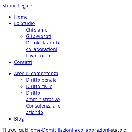
Studio Legale
Home
Lo Studio
Chi siamo
Gli avvocati
Domiciliazioni e
collaborazioni
Lavora con noi
Contatti
Aree di competenza
Diritto penale
Diritto civile
Diritto
amministrativo
Consulenza alle
aziende
Blog
Ti trovi qui:
Home
-
Domiciliazioni e collaborazioni
-
stato di