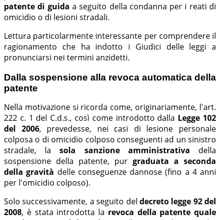
patente di guida
a seguito della condanna per i reati di
omicidio o di lesioni stradali.
Lettura particolarmente interessante per comprendere il
ragionamento che ha indotto i Giudici delle leggi a
pronunciarsi nei termini anzidetti.
Dalla sospensione alla revoca automatica della
patente
Nella motivazione si ricorda come, originariamente, l'art.
222 c. 1 del C.d.s., così come introdotto dalla
Legge 102
del 2006
, prevedesse, nei casi di lesione personale
colposa o di omicidio colposo conseguenti ad un sinistro
stradale, la
sola sanzione amministrativa
della
sospensione della patente, pur
graduata a seconda
della gravità
delle conseguenze dannose (fino a 4 anni
per l'omicidio colposo).
Solo successivamente, a seguito del
decreto legge 92 del
2008
, è stata introdotta la
revoca della patente quale