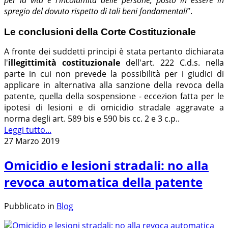
per la vita e l'incolumità delle persone, posto in essere in
spregio del dovuto rispetto di tali beni fondamentali
”.
Le conclusioni della Corte Costituzionale
A fronte dei suddetti principi è stata pertanto dichiarata
l'
illegittimità costituzionale
dell'art. 222 C.d.s. nella
parte in cui non prevede la possibilità per i giudici di
applicare in alternativa alla sanzione della revoca della
patente, quella della sospensione - eccezion fatta per le
ipotesi di lesioni e di omicidio stradale aggravate a
norma degli art. 589 bis e 590 bis cc. 2 e 3 c.p..
Leggi tutto...
27 Marzo 2019
Omicidio e lesioni stradali: no alla
revoca automatica della patente
Pubblicato in
Blog