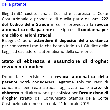
Illegittimità costituzionale. Così si è espressa la Corte
Costituzionale a proposito di quella parte dell’
art. 222
del Codice della Strada
in cui si prevedeva la
revoca
automatica della patente
nelle ipotesi di
condanna per
omicidio o lesioni stradali
.
Bisognerà però
attendere il deposito della sentenza
per conoscere i motivi che hanno indotto il Giudice delle
Leggi ad escludere l'automatismo della sanzione.
Stato di ebbrezza e assunzione di droghe:
revoca automatica
Dopo tale decisione, la
revoca automatica della
patente
potrà considerarsi legittima solo “in caso di
condanna per reati stradali aggravati dallo
stato di
ebbrezza
o di alterazione psicofisica per l’
assunzione di
droghe
” (tratto dal Comunicato Stampa della Corte
Costituzionale emesso in data 21 febbraio 2019).