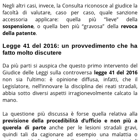
Negli altri casi, invece, la Consulta riconosce al giudice la
facoltà di valutare, caso per caso, quale sanzione
accessoria applicare: quella più “lieve” della
sospensione
, o quella ben più “gravosa” della
revoca
della patente
.
Legge 41 del 2016: un provvedimento che ha
fatto molto discutere
Da più parti si auspica che questo primo intervento del
Giudice delle Leggi sulla controversa
legge 41 del 2016
non sia l’ultimo: è opinione diffusa, infatti, che il
Legislatore, nell’innovare la disciplina dei reati stradali,
abbia sotto diversi aspetti irragionevolmente calcato la
mano.
La questione più discussa è forse quella relativa alla
previsione della procedibilità d’ufficio e non più a
querela di parte
anche per le lesioni stradali gravi,
quindi tali da cagionare ad esempio una malattia o