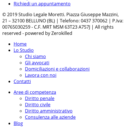
Richiedi un appuntamento
© 2019 Studio Legale Moretti. Piazza Giuseppe Mazzini,
21 – 32100 BELLUNO (BL) | Telefono: 0437 370062 | P.Iva:
00765030259 - C.F. MRT MSM 63T23 A757J | All rights
reserved - powered by Zerokilled
Home
Lo Studio
Chi siamo
Gli avvocati
Domiciliazioni e collaborazioni
Lavora con noi
Contatti
Aree di competenza
Diritto penale
Diritto civile
Diritto amministrativo
Consulenza alle aziende
Blog