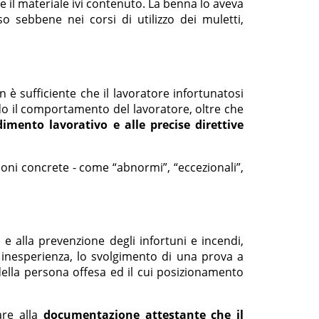
e il materiale ivi contenuto. La benna lo aveva
so sebbene nei corsi di utilizzo dei muletti,
è sufficiente che il lavoratore infortunatosi
do il comportamento del lavoratore, oltre che
mento lavorativo e alle precise direttive
azioni concrete - come “abnormi”, “eccezionali”,
 e alla prevenzione degli infortuni e incendi,
inesperienza, lo svolgimento di una prova a
 della persona offesa ed il cui posizionamento
lare alla
documentazione attestante che il