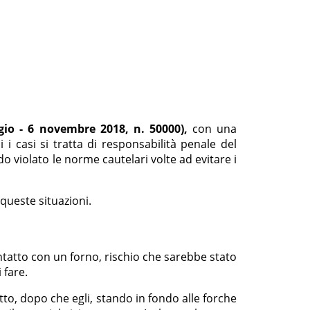
io - 6 novembre 2018, n. 50000),
con una
i i casi si tratta di responsabilità penale del
 violato le norme cautelari volte ad evitare i
 queste situazioni.
ntatto con un forno, rischio che sarebbe stato
 fare.
to, dopo che egli, stando in fondo alle forche