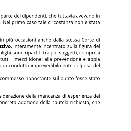
a parte dei dipendenti, che tuttavia avevano in
i. Nel primo caso tale circostanza non è stata
 in più occasioni anche dalla stessa Corte di
ttivo
, interamente incentrato sulla figura del
bblighi sono ripartiti tra più soggetti, compresi
 tutti i mezzi idonei alla prevenzione e abbia
a una condotta imprevedibilmente colposa del
ore, commesso nonostante sul punto fosse stato
.
onsiderazione della mancanza di esperienza del
concreta adozione della cautela richiesta, che