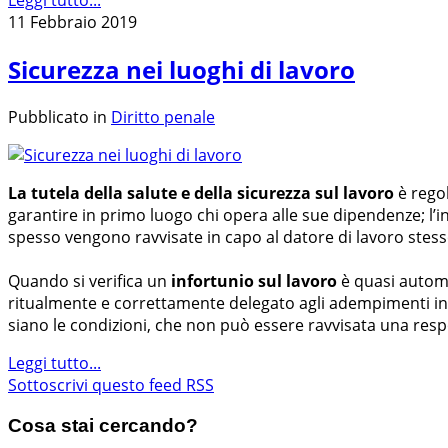
Leggi tutto...
11 Febbraio 2019
Sicurezza nei luoghi di lavoro
Pubblicato in
Diritto penale
La tutela della salute e della sicurezza sul lavoro
è regol
garantire in primo luogo chi opera alle sue dipendenze; l’i
spesso vengono ravvisate in capo al datore di lavoro stesso 
Quando si verifica un
infortunio sul lavoro
è quasi automa
ritualmente e correttamente delegato agli adempimenti in m
siano le condizioni, che non può essere ravvisata una respon
Leggi tutto...
Sottoscrivi questo feed RSS
Cosa stai cercando?