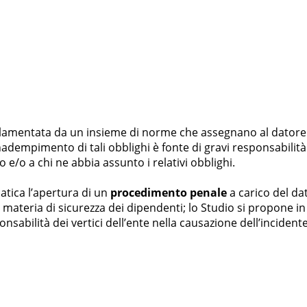
amentata da un insieme di norme che assegnano al datore di
nadempimento di tali obblighi è fonte di gravi responsabilità
e/o a chi ne abbia assunto i relativi obblighi.
tica l’apertura di un
procedimento penale
a carico del dat
ateria di sicurezza dei dipendenti; lo Studio si propone in 
sabilità dei vertici dell’ente nella causazione dell’incidente