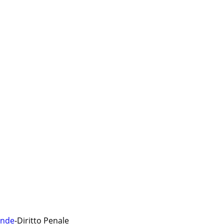
ende
-
Diritto Penale