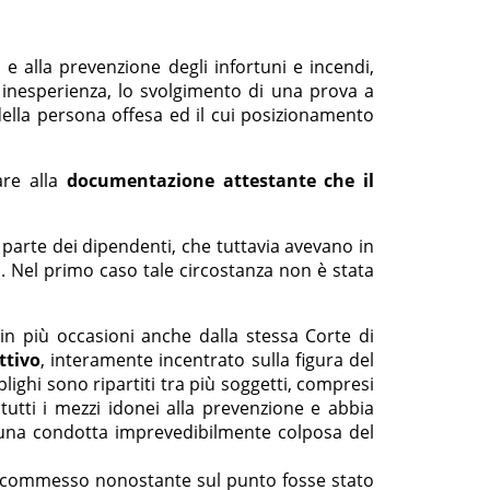
 e alla prevenzione degli infortuni e incendi,
inesperienza, lo svolgimento di una prova a
 della persona offesa ed il cui posizionamento
lare alla
documentazione attestante che il
a parte dei dipendenti, che tuttavia avevano in
i. Nel primo caso tale circostanza non è stata
 in più occasioni anche dalla stessa Corte di
ttivo
, interamente incentrato sulla figura del
bblighi sono ripartiti tra più soggetti, compresi
 tutti i mezzi idonei alla prevenzione e abbia
a una condotta imprevedibilmente colposa del
ore, commesso nonostante sul punto fosse stato