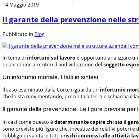
14 Maggio 2019
Il garante della prevenzione nelle st
Pubblicato in
Blog
In tema di
infortuni sul lavoro
è opportuno analizzare un
quale enuncia i criteri di individuazione del
soggetto espre
Un infortunio mortale. I fatti in sintesi
Il caso esaminato dalla Corte riguarda un
infortunio mort
che lo sta movimentando, precipita a terra e schiaccia il 
Il garante della prevenzione. Le figure previste per
In casi come questo è
determinante capire chi sia il gar
sono previste più figure che, investite dei relativi poteri 
l’obbligo di valutare tutti i
rischi connessi alle attività la