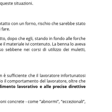
 queste situazioni.
ntatto con un forno, rischio che sarebbe stato
 fare.
to, dopo che egli, stando in fondo alle forche
e il materiale ivi contenuto. La benna lo aveva
so sebbene nei corsi di utilizzo dei muletti,
è sufficiente che il lavoratore infortunatosi
do il comportamento del lavoratore, oltre che
mento lavorativo e alle precise direttive
azioni concrete - come “abnormi”, “eccezionali”,