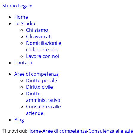
Studio Legale
Home
Lo Studio
Chi siamo
Gli avvocati
Domiciliazioni e
collaborazioni
Lavora con noi
Contatti
Aree di competenza
Diritto penale
Diritto civile
Diritto
amministrativo
Consulenza alle
aziende
Blog
Ti trovi qui:
Home
-
Aree di competenza
-
Consulenza alle azi