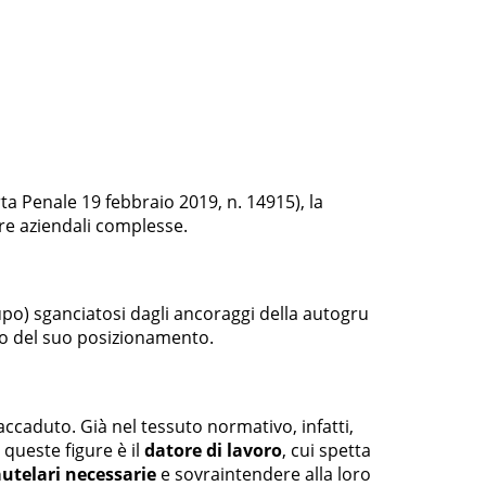
a Penale 19 febbraio 2019, n. 14915), la
re aziendali complesse.
upo) sganciatosi dagli ancoraggi della autogru
ato del suo posizionamento.
ccaduto. Già nel tessuto normativo, infatti,
 queste figure è il
datore di lavoro
, cui spetta
utelari necessarie
e sovraintendere alla loro