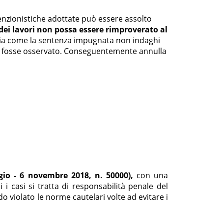
evenzionistiche adottate può essere assolto
dei lavori non possa essere rimproverato al
nzia come la sentenza impugnata non indaghi
chi fosse osservato. Conseguentemente annulla
io - 6 novembre 2018, n. 50000),
con una
i i casi si tratta di responsabilità penale del
 violato le norme cautelari volte ad evitare i