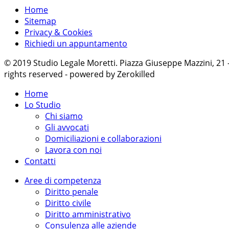
Home
Sitemap
Privacy & Cookies
Richiedi un appuntamento
© 2019 Studio Legale Moretti. Piazza Giuseppe Mazzini, 21
rights reserved - powered by Zerokilled
Home
Lo Studio
Chi siamo
Gli avvocati
Domiciliazioni e collaborazioni
Lavora con noi
Contatti
Aree di competenza
Diritto penale
Diritto civile
Diritto amministrativo
Consulenza alle aziende