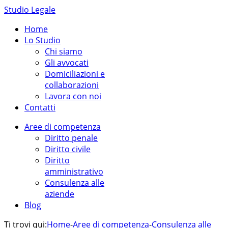
Studio Legale
Home
Lo Studio
Chi siamo
Gli avvocati
Domiciliazioni e
collaborazioni
Lavora con noi
Contatti
Aree di competenza
Diritto penale
Diritto civile
Diritto
amministrativo
Consulenza alle
aziende
Blog
Ti trovi qui:
Home
-
Aree di competenza
-
Consulenza alle