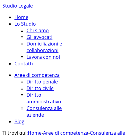
Studio Legale
Home
Lo Studio
Chi siamo
Gli avvocati
Domiciliazioni e
collaborazioni
Lavora con noi
Contatti
Aree di competenza
Diritto penale
Diritto civile
Diritto
amministrativo
Consulenza alle
aziende
Blog
Ti trovi qui:
Home
-
Aree di competenza
-
Consulenza alle