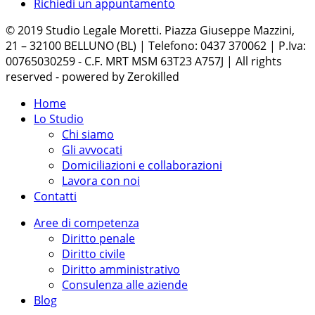
Richiedi un appuntamento
© 2019 Studio Legale Moretti. Piazza Giuseppe Mazzini,
21 – 32100 BELLUNO (BL) | Telefono: 0437 370062 | P.Iva:
00765030259 - C.F. MRT MSM 63T23 A757J | All rights
reserved - powered by Zerokilled
Home
Lo Studio
Chi siamo
Gli avvocati
Domiciliazioni e collaborazioni
Lavora con noi
Contatti
Aree di competenza
Diritto penale
Diritto civile
Diritto amministrativo
Consulenza alle aziende
Blog