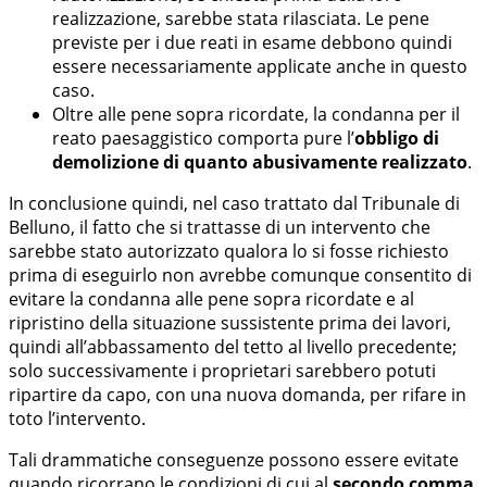
realizzazione, sarebbe stata rilasciata. Le pene
previste per i due reati in esame debbono quindi
essere necessariamente applicate anche in questo
caso.
Oltre alle pene sopra ricordate, la condanna per il
reato paesaggistico comporta pure l’
obbligo di
demolizione di quanto abusivamente realizzato
.
In conclusione quindi, nel caso trattato dal Tribunale di
Belluno, il fatto che si trattasse di un intervento che
sarebbe stato autorizzato qualora lo si fosse richiesto
prima di eseguirlo non avrebbe comunque consentito di
evitare la condanna alle pene sopra ricordate e al
ripristino della situazione sussistente prima dei lavori,
quindi all’abbassamento del tetto al livello precedente;
solo successivamente i proprietari sarebbero potuti
ripartire da capo, con una nuova domanda, per rifare in
toto l’intervento.
Tali drammatiche conseguenze possono essere evitate
quando ricorrano le condizioni di cui al
secondo comma