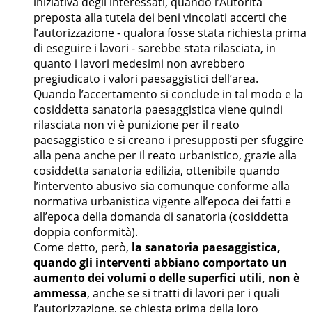
iniziativa degli interessati, quando l’Autorita`
preposta alla tutela dei beni vincolati accerti che
l’autorizzazione - qualora fosse stata richiesta prima
di eseguire i lavori - sarebbe stata rilasciata, in
quanto i lavori medesimi non avrebbero
pregiudicato i valori paesaggistici dell’area.
Quando l’accertamento si conclude in tal modo e la
cosiddetta sanatoria paesaggistica viene quindi
rilasciata non vi è punizione per il reato
paesaggistico e si creano i presupposti per sfuggire
alla pena anche per il reato urbanistico, grazie alla
cosiddetta sanatoria edilizia, ottenibile quando
l’intervento abusivo sia comunque conforme alla
normativa urbanistica vigente all’epoca dei fatti e
all’epoca della domanda di sanatoria (cosiddetta
doppia conformità).
Come detto, però,
la sanatoria paesaggistica,
quando gli interventi abbiano comportato un
aumento dei volumi o delle superfici utili, non è
ammessa
, anche se si tratti di lavori per i quali
l’autorizzazione, se chiesta prima della loro