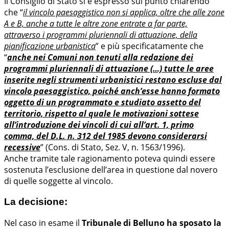
Il Consiglio di Stato si è espresso sul punto chiarendo
che “
il vincolo paesaggistico non si applica, oltre che alle zone
A e B, anche a tutte le altre zone entrate a far parte,
attraverso i programmi pluriennali di attuazione, della
pianificazione urbanistica
” e più specificatamente che
“
anche nei Comuni non tenuti alla redazione dei
programmi pluriennali di attuazione (…) tutte le aree
inserite negli strumenti urbanistici restano escluse dal
vincolo paesaggistico, poiché anch’esse hanno formato
oggetto di un programmato e studiato assetto del
territorio, rispetto al quale le motivazioni sottese
all’introduzione dei vincoli di cui all’art. 1, primo
comma, del D.L. n. 312 del 1985 devono considerarsi
recessive
” (Cons. di Stato, Sez. V, n. 1563/1996).
Anche tramite tale ragionamento poteva quindi essere
sostenuta l’esclusione dell’area in questione dal novero
di quelle soggette al vincolo.
La decisione:
Nel caso in esame il
Tribunale di Belluno ha sposato la