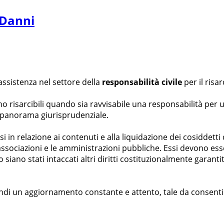
 Danni
assistenza nel settore della
responsabilità civile
per il risa
nno risarcibili quando sia ravvisabile una responsabilità per 
l panorama giurisprudenziale.
sisi in relazione ai contenuti e alla liquidazione dei cosidde
ssociazioni e le amministrazioni pubbliche. Essi devono esser
ano stati intaccati altri diritti costituzionalmente garantiti,
ndi un aggiornamento constante e attento, tale da consentire