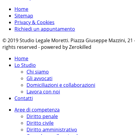
Home
Sitemap
Privacy & Cookies
Richiedi un appuntamento
© 2019 Studio Legale Moretti. Piazza Giuseppe Mazzini, 21
rights reserved - powered by Zerokilled
Home
Lo Studio
Chi siamo
Gli avvocati
Domiciliazioni e collaborazioni
Lavora con noi
Contatti
Aree di competenza
Diritto penale
Diritto civile
Diritto amministrativo