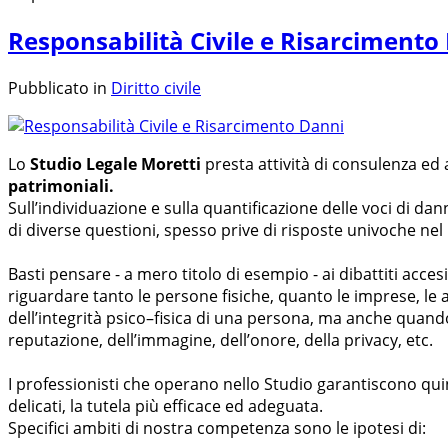
Responsabilità Civile e Risarcimento
Pubblicato in
Diritto civile
Lo
Studio Legale Moretti
presta attività di consulenza ed 
patrimoniali.
Sull’individuazione e sulla quantificazione delle voci di da
di diverse questioni, spesso prive di risposte univoche ne
Basti pensare - a mero titolo di esempio - ai dibattiti acce
riguardare tanto le persone fisiche, quanto le imprese, le a
dell’integrità psico–fisica di una persona, ma anche quando si
reputazione, dell’immagine, dell’onore, della privacy, etc.
I professionisti che operano nello Studio garantiscono qui
delicati, la tutela più efficace ed adeguata.
Specifici ambiti di nostra competenza sono le ipotesi di: