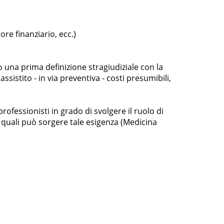
re finanziario, ecc.)
 una prima definizione stragiudiziale con la
sistito - in via preventiva - costi presumibili,
rofessionisti in grado di svolgere il ruolo di
 i quali può sorgere tale esigenza (Medicina