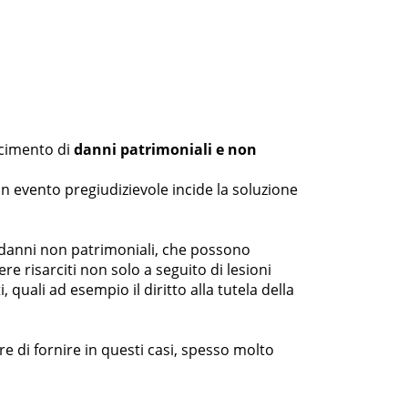
rcimento di
danni patrimoniali e non
un evento pregiudizievole incide la soluzione
tti danni non patrimoniali, che possono
e risarciti non solo a seguito di lesioni
 quali ad esempio il diritto alla tutela della
 di fornire in questi casi, spesso molto