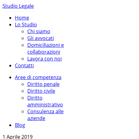
Studio Legale
Home
Lo Studio
Chi siamo
Gli avvocati
Domiciliazioni e
collaborazioni
Lavora con noi
Contatti
Aree di competenza
Diritto penale
Diritto civile
Diritto
amministrativo
Consulenza alle
aziende
Blog
1 Aprile 2019