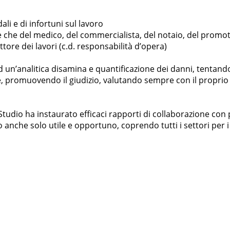
li e di infortuni sul lavoro
e che del medico, del commercialista, del notaio, del promoto
ttore dei lavori (c.d. responsabilità d’opera)
d un’analitica disamina e quantificazione dei danni, tentando
e, promuovendo il giudizio, valutando sempre con il proprio as
Studio ha instaurato efficaci rapporti di collaborazione con p
le o anche solo utile e opportuno, coprendo tutti i settori per