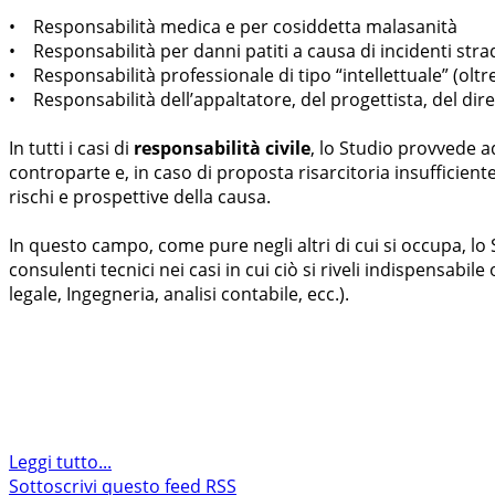
• Responsabilità medica e per cosiddetta malasanità
• Responsabilità per danni patiti a causa di incidenti strada
• Responsabilità professionale di tipo “intellettuale” (oltr
• Responsabilità dell’appaltatore, del progettista, del dire
In tutti i casi di
responsabilità civile
, lo Studio provvede a
controparte e, in caso di proposta risarcitoria insufficient
rischi e prospettive della causa.
In questo campo, come pure negli altri di cui si occupa, lo 
consulenti tecnici nei casi in cui ciò si riveli indispensabi
legale, Ingegneria, analisi contabile, ecc.).
Leggi tutto...
Sottoscrivi questo feed RSS