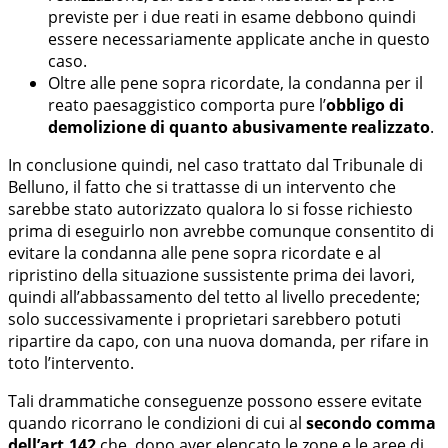
previste per i due reati in esame debbono quindi
essere necessariamente applicate anche in questo
caso.
Oltre alle pene sopra ricordate, la condanna per il
reato paesaggistico comporta pure l’
obbligo di
demolizione di quanto abusivamente realizzato
.
In conclusione quindi, nel caso trattato dal Tribunale di
Belluno, il fatto che si trattasse di un intervento che
sarebbe stato autorizzato qualora lo si fosse richiesto
prima di eseguirlo non avrebbe comunque consentito di
evitare la condanna alle pene sopra ricordate e al
ripristino della situazione sussistente prima dei lavori,
quindi all’abbassamento del tetto al livello precedente;
solo successivamente i proprietari sarebbero potuti
ripartire da capo, con una nuova domanda, per rifare in
toto l’intervento.
Tali drammatiche conseguenze possono essere evitate
quando ricorrano le condizioni di cui al
secondo comma
dell’art.142
che, dopo aver elencato le zone e le aree di