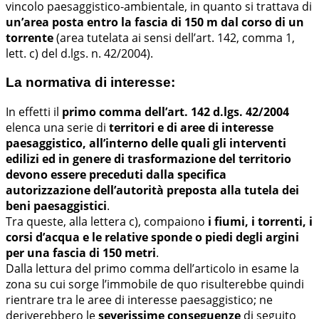
vincolo paesaggistico-ambientale, in quanto si trattava di
un’area posta entro la fascia di 150 m dal corso di un
torrente
(area tutelata ai sensi dell’art. 142, comma 1,
lett. c) del d.lgs. n. 42/2004).
La normativa di interesse:
In effetti il
primo comma dell’art. 142 d.lgs. 42/2004
elenca una serie di
territori e di aree di interesse
paesaggistico, all’interno delle quali gli interventi
edilizi ed in genere di trasformazione del territorio
devono essere preceduti dalla specifica
autorizzazione dell’autorità preposta alla tutela dei
beni paesaggistici
.
Tra queste, alla lettera c), compaiono
i fiumi, i torrenti, i
corsi d’acqua e le relative sponde o piedi degli argini
per una fascia di 150 metri
.
Dalla lettura del primo comma dell’articolo in esame la
zona su cui sorge l’immobile de quo risulterebbe quindi
rientrare tra le aree di interesse paesaggistico; ne
deriverebbero le
severissime conseguenze
di seguito