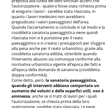
preposta alla tutela dei beni vincolati accerti che
l’autorizzazione - qualora fosse stata richiesta prima
di eseguire i lavori - sarebbe stata rilasciata, in
quanto i lavori medesimi non avrebbero
pregiudicato i valori paesaggistici dell’area.
Quando l’accertamento si conclude in tal modo e la
cosiddetta sanatoria paesaggistica viene quindi
rilasciata non vi è punizione per il reato
paesaggistico e si creano i presupposti per sfuggire
alla pena anche per il reato urbanistico, grazie alla
cosiddetta sanatoria edilizia, ottenibile quando
l’intervento abusivo sia comunque conforme alla
normativa urbanistica vigente all’epoca dei fatti e
all’epoca della domanda di sanatoria (cosiddetta
doppia conformità).
Come detto, però,
la sanatoria paesaggistica,
quando gli interventi abbiano comportato un
aumento dei volumi o delle superfici utili, non è
ammessa
, anche se si tratti di lavori per i quali
l’autorizzazione, se chiesta prima della loro
realizzazione, sarebbe stata rilasciata. Le pene