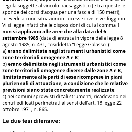
regola soggette al vincolo paesaggistico (e tra queste le
sponde dei corsi d’acqua per una fascia di 150 metri),
prevede alcune situazioni in cui esse invece vi sfuggono.
Vi si legge infatti che le disposizioni di cui al comma 1
non si applicano alle aree che alla data del 6
settembre 1985
(data di entrata in vigore della legge 8
agosto 1985, n. 431, cosiddetta “Legge Galasso”):
a)
erano delimitate negli strumenti urbanistici come
zone territoriali omogenee A e B
;
b)
erano delimitate negli strumenti urbanistici come
zone territoriali omogenee diverse dalle zone A e B,
limitatamente alle parti di esse ricomprese in piani
pluriennali di attuazione, a condizione che le relative
previsioni siano state concretamente realizzate
;
c) nei comuni sprovvisti di tali strumenti, ricadevano nei
centri edificati perimetrati ai sensi dell’art. 18 legge 22
ottobre 1971, n. 865.
Le due tesi difensive: