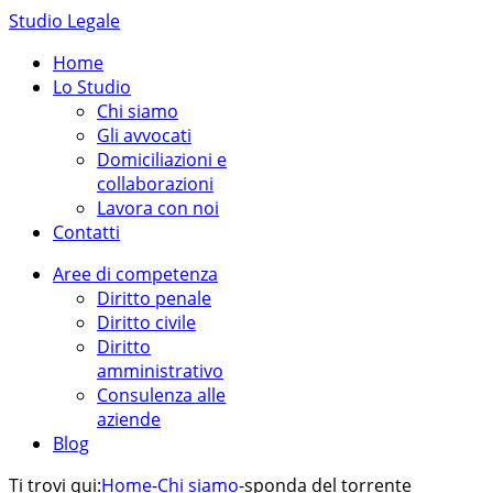
Studio Legale
Home
Lo Studio
Chi siamo
Gli avvocati
Domiciliazioni e
collaborazioni
Lavora con noi
Contatti
Aree di competenza
Diritto penale
Diritto civile
Diritto
amministrativo
Consulenza alle
aziende
Blog
Ti trovi qui:
Home
-
Chi siamo
-
sponda del torrente