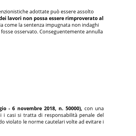
evenzionistiche adottate può essere assolto
dei lavori non possa essere rimproverato al
nzia come la sentenza impugnata non indaghi
chi fosse osservato. Conseguentemente annulla
io - 6 novembre 2018, n. 50000),
con una
i i casi si tratta di responsabilità penale del
 violato le norme cautelari volte ad evitare i