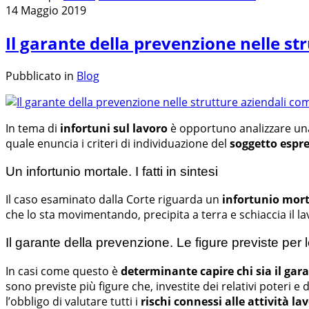
14 Maggio 2019
Il garante della prevenzione nelle st
Pubblicato in
Blog
In tema di
infortuni sul lavoro
è opportuno analizzare un
quale enuncia i criteri di individuazione del
soggetto espre
Un infortunio mortale. I fatti in sintesi
Il caso esaminato dalla Corte riguarda un
infortunio mort
che lo sta movimentando, precipita a terra e schiaccia il 
Il garante della prevenzione. Le figure previste per
In casi come questo è
determinante capire chi sia il gar
sono previste più figure che, investite dei relativi poteri 
l’obbligo di valutare tutti i
rischi connessi alle attività la