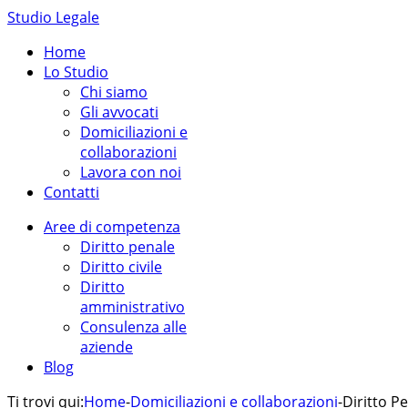
Studio Legale
Home
Lo Studio
Chi siamo
Gli avvocati
Domiciliazioni e
collaborazioni
Lavora con noi
Contatti
Aree di competenza
Diritto penale
Diritto civile
Diritto
amministrativo
Consulenza alle
aziende
Blog
Ti trovi qui:
Home
-
Domiciliazioni e collaborazioni
-
Diritto P