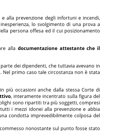
 e alla prevenzione degli infortuni e incendi,
inesperienza, lo svolgimento di una prova a
 della persona offesa ed il cui posizionamento
lare alla
documentazione attestante che il
a parte dei dipendenti, che tuttavia avevano in
i. Nel primo caso tale circostanza non è stata
 in più occasioni anche dalla stessa Corte di
ttivo
, interamente incentrato sulla figura del
bblighi sono ripartiti tra più soggetti, compresi
 tutti i mezzi idonei alla prevenzione e abbia
a una condotta imprevedibilmente colposa del
ore, commesso nonostante sul punto fosse stato