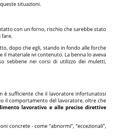
 queste situazioni.
ntatto con un forno, rischio che sarebbe stato
 fare.
to, dopo che egli, stando in fondo alle forche
e il materiale ivi contenuto. La benna lo aveva
so sebbene nei corsi di utilizzo dei muletti,
è sufficiente che il lavoratore infortunatosi
do il comportamento del lavoratore, oltre che
mento lavorativo e alle precise direttive
azioni concrete - come “abnormi”, “eccezionali”,