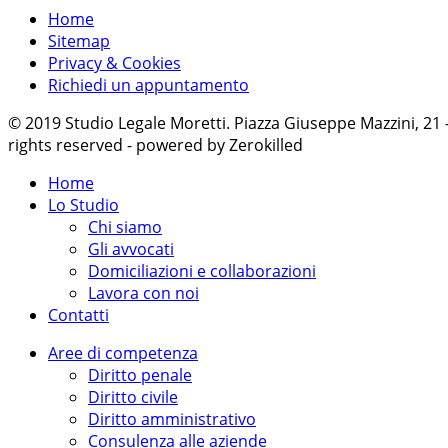
Home
Sitemap
Privacy & Cookies
Richiedi un appuntamento
© 2019 Studio Legale Moretti. Piazza Giuseppe Mazzini, 21
rights reserved - powered by Zerokilled
Home
Lo Studio
Chi siamo
Gli avvocati
Domiciliazioni e collaborazioni
Lavora con noi
Contatti
Aree di competenza
Diritto penale
Diritto civile
Diritto amministrativo
Consulenza alle aziende