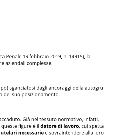
a Penale 19 febbraio 2019, n. 14915), la
re aziendali complesse.
upo) sganciatosi dagli ancoraggi della autogru
ato del suo posizionamento.
ccaduto. Già nel tessuto normativo, infatti,
 queste figure è il
datore di lavoro
, cui spetta
utelari necessarie
e sovraintendere alla loro