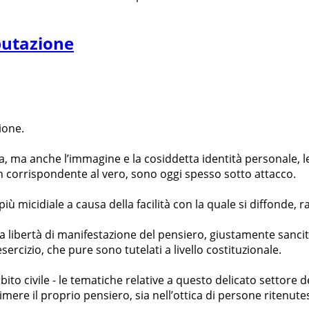
eputazione
ione.
atezza, ma anche l’immagine e la cosiddetta identità personal
orrispondente al vero, sono oggi spesso sotto attacco.
più micidiale a causa della facilità con la quale si diffonde
a libertà di manifestazione del pensiero, giustamente sancita
ercizio, che pure sono tutelati a livello costituzionale.
 civile - le tematiche relative a questo delicato settore del d
imere il proprio pensiero, sia nell’ottica di persone ritenutesi