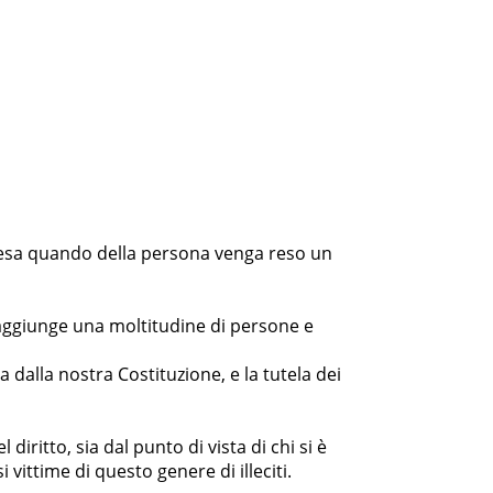
e, lesa quando della persona venga reso un
, raggiunge una moltitudine di persone e
 dalla nostra Costituzione, e la tutela dei
iritto, sia dal punto di vista di chi si è
 vittime di questo genere di illeciti.