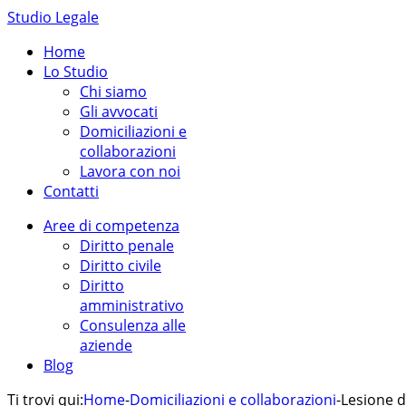
Studio Legale
Home
Lo Studio
Chi siamo
Gli avvocati
Domiciliazioni e
collaborazioni
Lavora con noi
Contatti
Aree di competenza
Diritto penale
Diritto civile
Diritto
amministrativo
Consulenza alle
aziende
Blog
Ti trovi qui:
Home
-
Domiciliazioni e collaborazioni
-
Lesione de