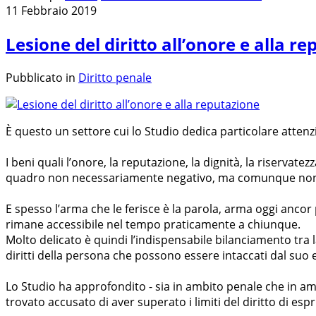
11 Febbraio 2019
Lesione del diritto all’onore e alla r
Pubblicato in
Diritto penale
È questo un settore cui lo Studio dedica particolare attenz
I beni quali l’onore, la reputazione, la dignità, la riserv
quadro non necessariamente negativo, ma comunque non c
E spesso l’arma che le ferisce è la parola, arma oggi ancor 
rimane accessibile nel tempo praticamente a chiunque.
Molto delicato è quindi l’indispensabile bilanciamento tra l
diritti della persona che possono essere intaccati dal suo es
Lo Studio ha approfondito - sia in ambito penale che in ambito
trovato accusato di aver superato i limiti del diritto di espr