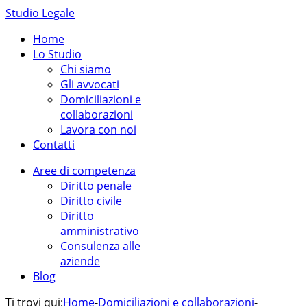
Studio Legale
Home
Lo Studio
Chi siamo
Gli avvocati
Domiciliazioni e
collaborazioni
Lavora con noi
Contatti
Aree di competenza
Diritto penale
Diritto civile
Diritto
amministrativo
Consulenza alle
aziende
Blog
Ti trovi qui:
Home
-
Domiciliazioni e collaborazioni
-