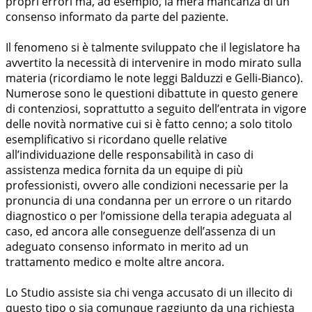
propri errori ma, ad esempio, la mera mancanza di un
consenso informato da parte del paziente.
Il fenomeno si è talmente sviluppato che il legislatore ha
avvertito la necessità di intervenire in modo mirato sulla
materia (ricordiamo le note leggi Balduzzi e Gelli-Bianco).
Numerose sono le questioni dibattute in questo genere
di contenziosi, soprattutto a seguito dell’entrata in vigore
delle novità normative cui si è fatto cenno; a solo titolo
esemplificativo si ricordano quelle relative
all’individuazione delle responsabilità in caso di
assistenza medica fornita da un equipe di più
professionisti, ovvero alle condizioni necessarie per la
pronuncia di una condanna per un errore o un ritardo
diagnostico o per l’omissione della terapia adeguata al
caso, ed ancora alle conseguenze dell’assenza di un
adeguato consenso informato in merito ad un
trattamento medico e molte altre ancora.
Lo Studio assiste sia chi venga accusato di un illecito di
questo tipo o sia comunque raggiunto da una richiesta