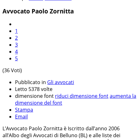
Avvocato Paolo Zornitta
1
2
3
4
5
(36 Voti)
Pubblicato in
Gli avvocati
Letto 5378 volte
dimensione font
riduci dimensione font
aumenta la
dimensione del font
Stampa
Email
L’Avvocato Paolo Zornitta è Iscritto dall’anno 2006
all’Albo degli Avvocati di Belluno (BL) e alle liste dei