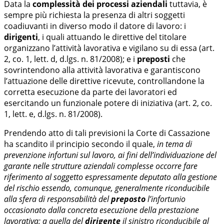
Data la
complessità dei processi aziendali
tuttavia, è
sempre più richiesta la presenza di altri soggetti
coadiuvanti in diverso modo il datore di lavoro: i
dirigenti
, i quali attuando le direttive del titolare
organizzano l’attività lavorativa e vigilano su di essa (art.
2, co. 1, lett. d, d.lgs. n. 81/2008); e i
preposti
che
sovrintendono alla attività lavorativa e garantiscono
l’attuazione delle direttive ricevute, controllandone la
corretta esecuzione da parte dei lavoratori ed
esercitando un funzionale potere di iniziativa (art. 2, co.
1, lett. e, d.lgs. n. 81/2008).
Prendendo atto di tali previsioni la Corte di Cassazione
ha scandito il principio secondo il quale,
in tema di
prevenzione infortuni sul lavoro, ai fini dell’individuazione del
garante nelle strutture aziendali complesse occorre fare
riferimento al soggetto espressamente deputato alla gestione
del rischio essendo, comunque, generalmente riconducibile
alla sfera di responsabilità del
preposto
l’infortunio
occasionato dalla concreta esecuzione della prestazione
lavorativa; a quella del
dirigente
il sinistro riconducibile al