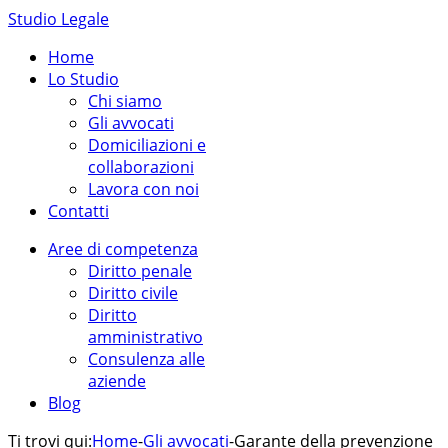
Studio Legale
Home
Lo Studio
Chi siamo
Gli avvocati
Domiciliazioni e
collaborazioni
Lavora con noi
Contatti
Aree di competenza
Diritto penale
Diritto civile
Diritto
amministrativo
Consulenza alle
aziende
Blog
Ti trovi qui:
Home
-
Gli avvocati
-
Garante della prevenzione