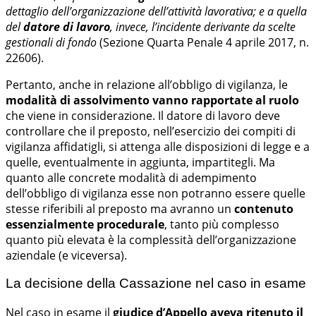
dettaglio dell’organizzazione dell’attività lavorativa; e a quella
del
datore di lavoro
, invece, l’incidente derivante da scelte
gestionali di fondo
(Sezione Quarta Penale 4 aprile 2017, n.
22606).
Pertanto, anche in relazione all’obbligo di vigilanza, le
modalità di assolvimento vanno rapportate al ruolo
che viene in considerazione. Il datore di lavoro deve
controllare che il preposto, nell’esercizio dei compiti di
vigilanza affidatigli, si attenga alle disposizioni di legge e a
quelle, eventualmente in aggiunta, impartitegli. Ma
quanto alle concrete modalità di adempimento
dell’obbligo di vigilanza esse non potranno essere quelle
stesse riferibili al preposto ma avranno un
contenuto
essenzialmente procedurale
, tanto più complesso
quanto più elevata è la complessità dell’organizzazione
aziendale (e viceversa).
La decisione della Cassazione nel caso in esame
Nel caso in esame il
giudice d’Appello aveva ritenuto il