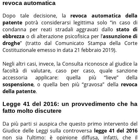
revoca automatica
Dopo tale decisione, la
revoca automatica della
patente
potrà considerarsi legittima solo “in caso di
condanna per reati stradali aggravati dallo
stato di
ebbrezza
o di alterazione psicofisica per l’
assunzione di
droghe
” (tratto dal Comunicato Stampa della Corte
Costituzionale emesso in data 21 febbraio 2019).
Negli altri casi, invece, la Consulta riconosce al giudice la
facoltà di valutare, caso per caso, quale sanzione
accessoria applicare: quella più “lieve” della
sospensione
, o quella ben più “gravosa” della
revoca
della patente
.
Legge 41 del 2016: un provvedimento che ha
fatto molto discutere
Da più parti si auspica che questo primo intervento del
Giudice delle Leggi sulla controversa
legge 41 del 2016
non sia l’ultimo: è opinione diffusa, infatti, che il