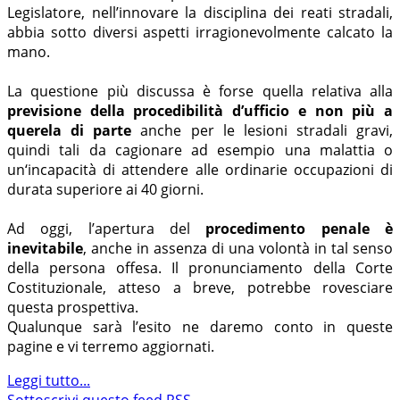
Legislatore, nell’innovare la disciplina dei reati stradali,
abbia sotto diversi aspetti irragionevolmente calcato la
mano.
La questione più discussa è forse quella relativa alla
previsione della procedibilità d’ufficio e non più a
querela di parte
anche per le lesioni stradali gravi,
quindi tali da cagionare ad esempio una malattia o
un‘incapacità di attendere alle ordinarie occupazioni di
durata superiore ai 40 giorni.
Ad oggi, l’apertura del
procedimento penale è
inevitabile
, anche in assenza di una volontà in tal senso
della persona offesa. Il pronunciamento della Corte
Costituzionale, atteso a breve, potrebbe rovesciare
questa prospettiva.
Qualunque sarà l’esito ne daremo conto in queste
pagine e vi terremo aggiornati.
Leggi tutto...
Sottoscrivi questo feed RSS