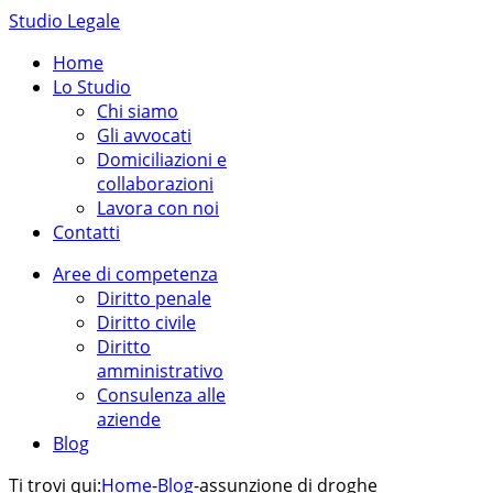
Studio Legale
Home
Lo Studio
Chi siamo
Gli avvocati
Domiciliazioni e
collaborazioni
Lavora con noi
Contatti
Aree di competenza
Diritto penale
Diritto civile
Diritto
amministrativo
Consulenza alle
aziende
Blog
Ti trovi qui:
Home
-
Blog
-
assunzione di droghe