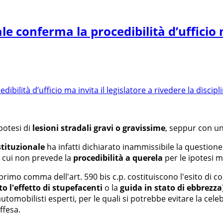
le conferma la procedibilità d’ufficio m
ipotesi di
lesioni stradali gravi o gravissime
, seppur con un
stituzionale
ha infatti dichiarato inammissibile la questione 
in cui non prevede la
procedibilità a querela
per le ipotesi 
al primo comma dell'art. 590 bis c.p. costituiscono l'esito d
to l'effetto di stupefacenti
o la
guida in stato di ebbrezza
utomobilisti esperti, per le quali si potrebbe evitare la cel
ffesa.