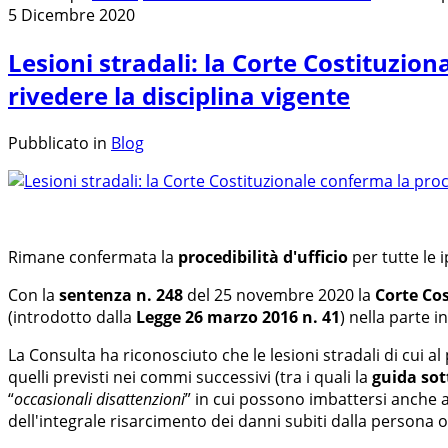
5 Dicembre 2020
Lesioni stradali: la Corte Costituziona
rivedere la disciplina vigente
Pubblicato in
Blog
Rimane confermata la
procedibilità d'ufficio
per tutte le 
Con la
sentenza n. 248
del 25 novembre 2020 la
Corte Co
(introdotto dalla
Legge 26 marzo 2016 n. 41
) nella parte 
La Consulta ha riconosciuto che le lesioni stradali di cui 
quelli previsti nei commi successivi (tra i quali la
guida sot
“
occasionali disattenzioni
” in cui possono imbattersi anche a
dell'integrale risarcimento dei danni subiti dalla persona o