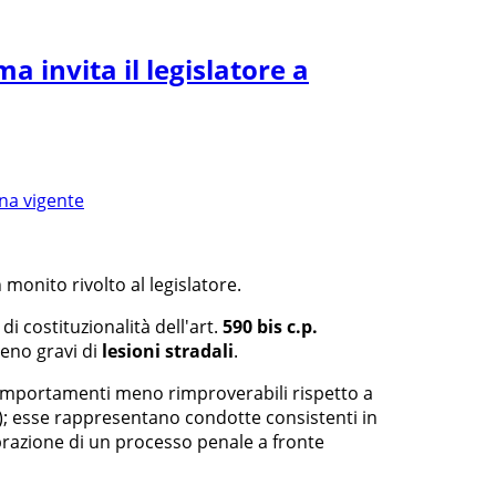
a invita il legislatore a
 monito rivolto al legislatore.
di costituzionalità dell'art.
590 bis c.p.
meno gravi di
lesioni stradali
.
i comportamenti meno rimproverabili rispetto a
); esse rappresentano condotte consistenti in
ebrazione di un processo penale a fronte