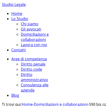
Studio Legale
Home
Lo Studio
Chi siamo
Gli avvocati
Domiciliazioni e
collaborazioni
Lavora con noi
Contatti
Aree di competenza
Diritto penale
Diritto civile
Diritto
amministrativo
Consulenza alle
aziende
Blog
Ti trovi qui:
Home
-
Domiciliazioni e collaborazioni
-
590 bis c