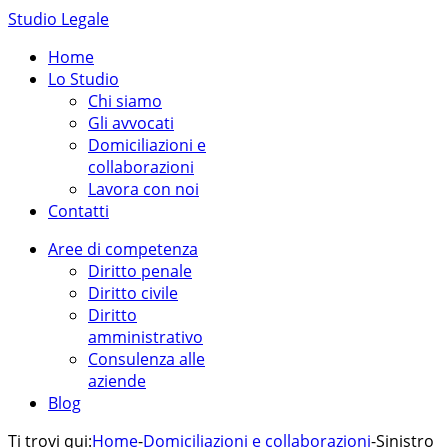
Studio Legale
Home
Lo Studio
Chi siamo
Gli avvocati
Domiciliazioni e
collaborazioni
Lavora con noi
Contatti
Aree di competenza
Diritto penale
Diritto civile
Diritto
amministrativo
Consulenza alle
aziende
Blog
Ti trovi qui:
Home
-
Domiciliazioni e collaborazioni
-
Sinistro