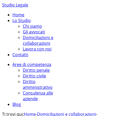
Studio Legale
Home
Lo Studio
Chi siamo
Gli avvocati
Domiciliazioni e
collaborazioni
Lavora con noi
Contatti
Aree di competenza
Diritto penale
Diritto civile
Diritto
amministrativo
Consulenza alle
aziende
Blog
Ti trovi qui:
Home
-
Domiciliazioni e collaborazioni
-