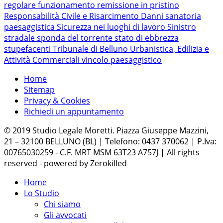
regolare funzionamento
remissione in pristino
Responsabilità Civile e Risarcimento Danni
sanatoria
paesaggistica
Sicurezza nei luoghi di lavoro
Sinistro
stradale
sponda del torrente
stato di ebbrezza
stupefacenti
Tribunale di Belluno
Urbanistica, Edilizia e
Attività Commerciali
vincolo paesaggistico
Home
Sitemap
Privacy & Cookies
Richiedi un appuntamento
© 2019 Studio Legale Moretti. Piazza Giuseppe Mazzini,
21 – 32100 BELLUNO (BL) | Telefono: 0437 370062 | P.Iva:
00765030259 - C.F. MRT MSM 63T23 A757J | All rights
reserved - powered by Zerokilled
Home
Lo Studio
Chi siamo
Gli avvocati