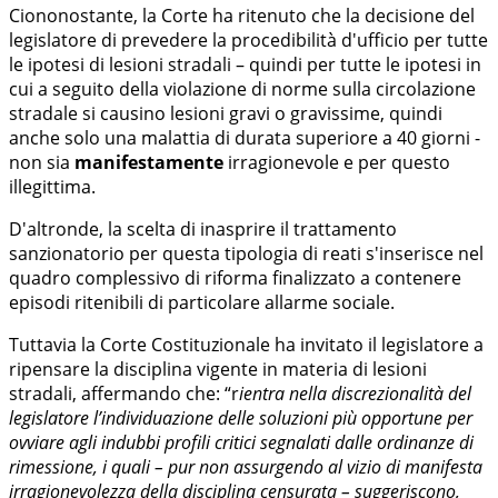
Ciononostante, la Corte ha ritenuto che la decisione del
legislatore di prevedere la procedibilità d'ufficio per tutte
le ipotesi di lesioni stradali – quindi per tutte le ipotesi in
cui a seguito della violazione di norme sulla circolazione
stradale si causino lesioni gravi o gravissime, quindi
anche solo una malattia di durata superiore a 40 giorni -
non sia
manifestamente
irragionevole e per questo
illegittima.
D'altronde, la scelta di inasprire il trattamento
sanzionatorio per questa tipologia di reati s'inserisce nel
quadro complessivo di riforma finalizzato a contenere
episodi ritenibili di particolare allarme sociale.
Tuttavia la Corte Costituzionale ha invitato il legislatore a
ripensare la disciplina vigente in materia di lesioni
stradali, affermando che: “r
ientra nella discrezionalità del
legislatore l’individuazione delle soluzioni più opportune per
ovviare agli indubbi profili critici segnalati dalle ordinanze di
rimessione, i quali – pur non assurgendo al vizio di manifesta
irragionevolezza della disciplina censurata – suggeriscono,