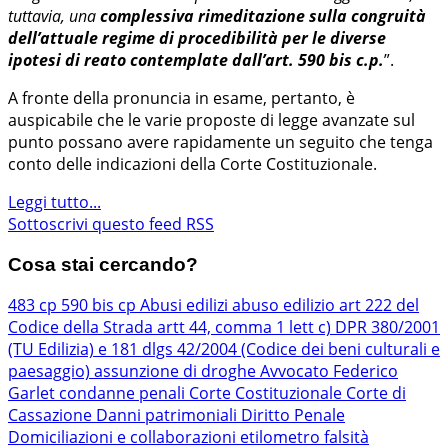
tuttavia, una
complessiva rimeditazione sulla congruità
dell’attuale regime di procedibilità per le diverse
ipotesi di reato contemplate dall’art. 590 bis c.p.
”.
A fronte della pronuncia in esame, pertanto, è
auspicabile che le varie proposte di legge avanzate sul
punto possano avere rapidamente un seguito che tenga
conto delle indicazioni della Corte Costituzionale.
Leggi tutto...
Sottoscrivi questo feed RSS
Cosa stai cercando?
483 cp
590 bis cp
Abusi edilizi
abuso edilizio
art 222 del
Codice della Strada
artt 44, comma 1 lett c) DPR 380/2001
(TU Edilizia) e 181 dlgs 42/2004 (Codice dei beni culturali e
paesaggio)
assunzione di droghe
Avvocato Federico
Garlet
condanne penali
Corte Costituzionale
Corte di
Cassazione
Danni patrimoniali
Diritto Penale
Domiciliazioni e collaborazioni
etilometro
falsità