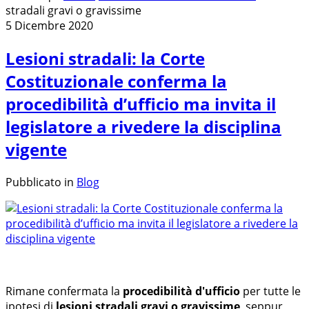
stradali gravi o gravissime
5 Dicembre 2020
Lesioni stradali: la Corte
Costituzionale conferma la
procedibilità d’ufficio ma invita il
legislatore a rivedere la disciplina
vigente
Pubblicato in
Blog
Rimane confermata la
procedibilità d'ufficio
per tutte le
ipotesi di
lesioni stradali gravi o gravissime
, seppur